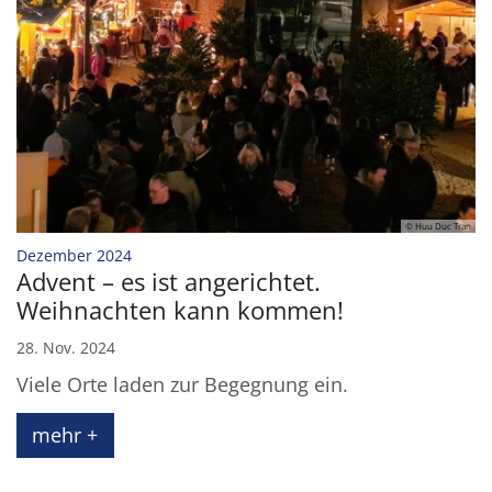
© Huu Duc Tran
:
Dezember 2024
Advent – es ist angerichtet.
Weihnachten kann kommen!
28. Nov. 2024
Viele Orte laden zur Begegnung ein.
mehr +