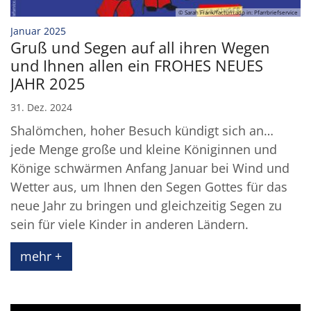
© Sarah Frank/factum.adp in: Pfarrbriefservice
:
Januar 2025
Gruß und Segen auf all ihren Wegen
und Ihnen allen ein FROHES NEUES
JAHR 2025
31. Dez. 2024
Shalömchen, hoher Besuch kündigt sich an…
jede Menge große und kleine Königinnen und
Könige schwärmen Anfang Januar bei Wind und
Wetter aus, um Ihnen den Segen Gottes für das
neue Jahr zu bringen und gleichzeitig Segen zu
sein für viele Kinder in anderen Ländern.
mehr +