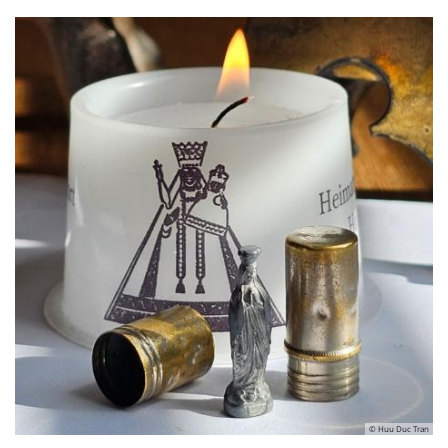
© Huu Duc Tran