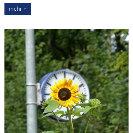
mehr +