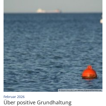
© Doris und Michael Will In: Pfarrbriefservice.de
:
Februar 2026
Über positive Grundhaltung