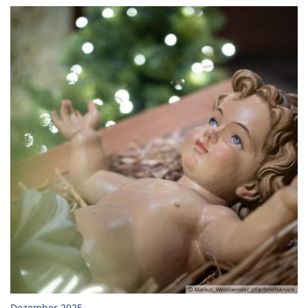
© Markus_Weinlaender_pfarrbriefservice
:
Dezember 2025