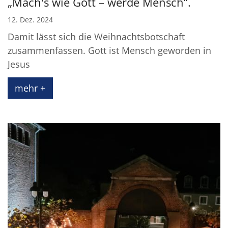
„Mach's wie Gott – werde Mensch“.
12. Dez. 2024
Damit lässt sich die Weihnachtsbotschaft
zusammenfassen. Gott ist Mensch geworden in
Jesus
mehr +