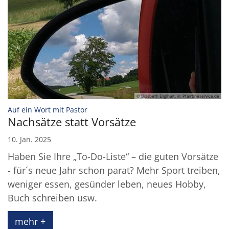
© Elisabeth Englhart, in: Pfarrbrieservice.de
:
Auf ein Wort mit Pastor
Nachsätze statt Vorsätze
10. Jan. 2025
Haben Sie Ihre „To-Do-Liste“ – die guten Vorsätze
- für´s neue Jahr schon parat? Mehr Sport treiben,
weniger essen, gesünder leben, neues Hobby,
Buch schreiben usw.
mehr +