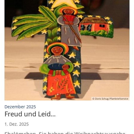
© Doris Schug; Pfarrbriefservice
:
Dezember 2025
Freud und Leid…
1. Dez. 2025