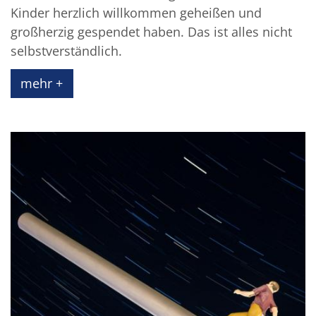
Kinder herzlich willkommen geheißen und
großherzig gespendet haben. Das ist alles nicht
selbstverständlich.
mehr +