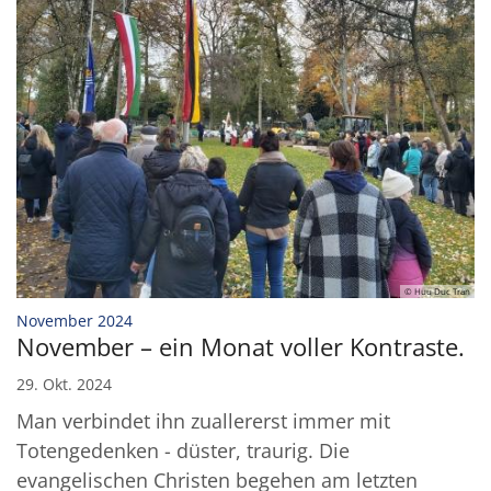
© Huu Duc Tran
:
November 2024
November – ein Monat voller Kontraste.
29. Okt. 2024
Man verbindet ihn zuallererst immer mit
Totengedenken - düster, traurig. Die
evangelischen Christen begehen am letzten