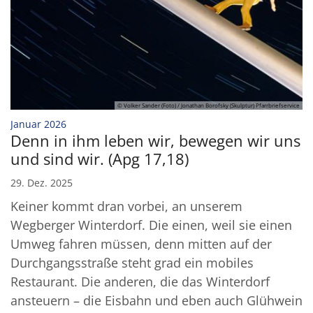
© Volker Sander (Foto) / Jonathan Borofsky (Skulptur) Pfarrbriefservice
:
Januar 2026
Denn in ihm leben wir, bewegen wir uns
und sind wir. (Apg 17,18)
29. Dez. 2025
Keiner kommt dran vorbei, an unserem
Wegberger Winterdorf. Die einen, weil sie einen
Umweg fahren müssen, denn mitten auf der
Durchgangsstraße steht grad ein mobiles
Restaurant. Die anderen, die das Winterdorf
ansteuern – die Eisbahn und eben auch Glühwein