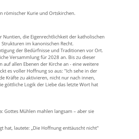
n römischer Kurie und Ortskirchen.
Nuntien, die Eigenrechtlichkeit der katholischen
n Strukturen im kanonischen Recht.
tigung der Bedürfnisse und Traditionen vor Ort.
iche Versammlung für 2028 an. Bis zu dieser
auf allen Ebenen der Kirche an - eine weitere
t es voller Hoffnung so aus: "Ich sehe in der
e Kräfte zu aktivieren, nicht nur nach innen,
göttliche Logik der Liebe das letzte Wort hat
 ja: Gottes Mühlen mahlen langsam – aber sie
gt hat, lautete: „Die Hoffnung enttäuscht nicht"