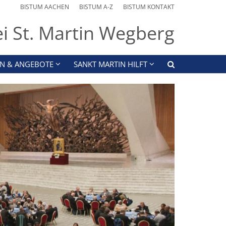
BISTUM AACHEN
BISTUM A-Z
BISTUM KONTAKT
ei St. Martin Wegberg
N & ANGEBOTE
SANKT MARTIN HILFT