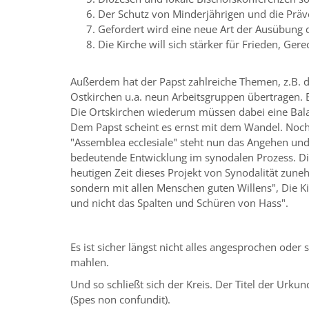
Der Schutz von Minderjährigen und die Präv
Gefordert wird eine neue Art der Ausübung 
Die Kirche will sich stärker für Frieden, Ge
Außerdem hat der Papst zahlreiche Themen, z.B. d
Ostkirchen u.a. neun Arbeitsgruppen übertragen. 
Die Ortskirchen wiederum müssen dabei eine Balan
Dem Papst scheint es ernst mit dem Wandel. Noch
"Assemblea ecclesiale" steht nun das Angehen un
bedeutende Entwicklung im synodalen Prozess. Die
heutigen Zeit dieses Projekt von Synodalität zuneh
sondern mit allen Menschen guten Willens", Die Ki
und nicht das Spalten und Schüren von Hass".
Es ist sicher längst nicht alles angesprochen ode
mahlen.
Und so schließt sich der Kreis. Der Titel der Urkun
(Spes non confundit).