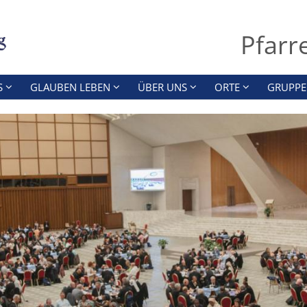
Pfarr
S
GLAUBEN LEBEN
ÜBER UNS
ORTE
GRUPPE