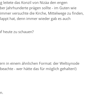
g leitete das Konzil von Nizäa den engen
über Jahrhunderte prägen sollte - im Guten wie
 immer versuchte die Kirche, Mittelwege zu finden,
klappt hat, denn immer wieder gab es auch
uf heute zu schauen?
ondern in einem ähnlichen Format: der Weltsynode
eachte - wer hätte das für möglich gehalten!)
n.