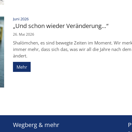
:
Juni 2026
„Und schon wieder Veränderung…“
26. Mai 2026
Shalömchen, es sind bewegte Zeiten im Moment. Wir merke
immer mehr, dass sich das, was wir all die Jahre nach de
ändert.
Mehr
Wegberg & mehr
P