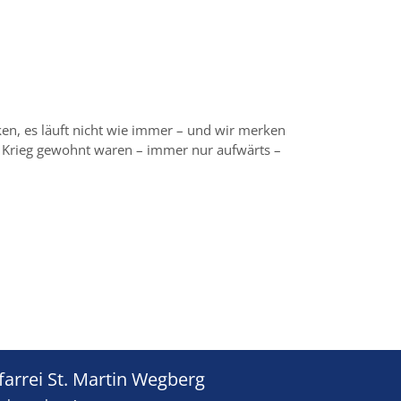
n, es läuft nicht wie immer – und wir merken
m Krieg gewohnt waren – immer nur aufwärts –
farrei St. Martin Wegberg