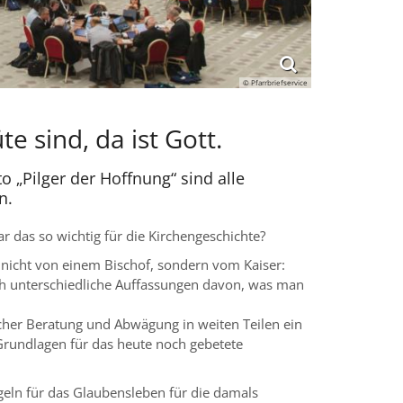
© Pfarrbriefservice
e sind, da ist Gott.
to „Pilger der Hoffnung“ sind alle
n.
r das so wichtig für die Kirchengeschichte?
nicht von einem Bischof, sondern vom Kaiser:
ich unterschiedliche Auffassungen davon, was man
icher Beratung und Abwägung in weiten Teilen ein
Grundlagen für das heute noch gebetete
geln für das Glaubensleben für die damals