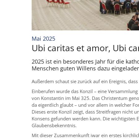
:
Mai 2025
Ubi caritas et amor, Ubi ca
2025 ist ein besonderes Jahr für die katho
Menschen guten Willens dazu eingeladen
Außerdem schaut sie zurück auf ein Ereignis, dass
Einberufen wurde das Konzil – eine Versammlung 
von Konstantin im Mai 325. Das Christentum genos
da eigentlich glaubt – und vor allem in welcher Fo
Dieses erste Konzil zeigt, dass Streitfragen nich
Konsens gefunden werden kann. Die wichtigsten Er
Glaubensbekenntnis.
Mit dieser Zusammenkunft iwar ein erstes kirchli