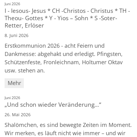
:
Juni 2026
I - Iesous- Jesus * CH -Christos - Christus * TH -
Theou- Gottes * Y - Yios – Sohn * S -Soter-
Retter, Erlöser
8. Juni 2026
Erstkommunion 2026 - acht Feiern und
Dankmesse: abgehakt und erledigt. Pfingsten,
Schützenfeste, Fronleichnam, Holtumer Oktav
usw. stehen an.
Mehr
:
Juni 2026
„Und schon wieder Veränderung…“
26. Mai 2026
Shalömchen, es sind bewegte Zeiten im Moment.
Wir merken, es läuft nicht wie immer – und wir