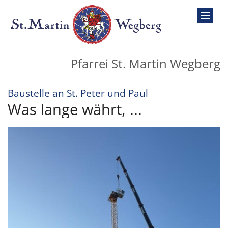
Zum Inhalt springen
Pfarrei St. Martin Wegberg
:
Baustelle an St. Peter und Paul
Was lange währt, ...