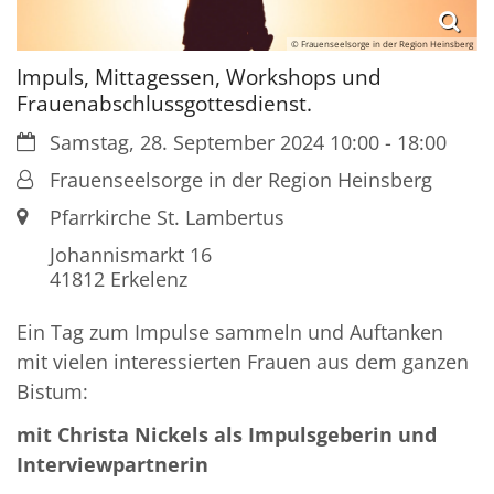
© Frauenseelsorge in der Region Heinsberg
Impuls, Mittagessen, Workshops und
Frauenabschlussgottesdienst.
Datum:
Samstag, 28. September 2024 10:00 - 18:00
Von:
Frauenseelsorge in der Region Heinsberg
Ort:
Pfarrkirche St. Lambertus
Johannismarkt 16
41812
Erkelenz
Ein Tag zum Impulse sammeln und Auftanken
mit vielen interessierten Frauen aus dem ganzen
Bistum:
mit Christa Nickels als Impulsgeberin und
Interviewpartnerin