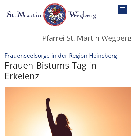
Zum Inhalt springen
Pfarrei St. Martin Wegberg
:
Frauenseelsorge in der Region Heinsberg
Frauen-Bistums-Tag in
Erkelenz