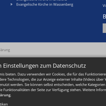
Evangelische Kirche in Wassenberg
V
B
lärung
n Einstellungen zum Datenschutz
is bieten. Dazu verwenden wir Cookies, die für das Funktioniere
e Technologien, die zur Anzeige externer Inhalte (Videos über 
enutzt werden. Sie können selbst entscheiden, welche Kategorien 
le Funktionalitäten der Seite zur Verfügung stehen. Weitere Info
lärung
.
stiken