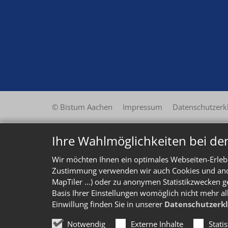
© Bistum Aachen
Impressum
Datenschutzerk
Ihre Wahlmöglichkeiten bei de
Wir möchten Ihnen ein optimales Webseiten-Erlebn
Zustimmung verwenden wir auch Cookies und ander
MapTiler ...) oder zu anonymen Statistikzwecken g
Basis Ihrer Einstellungen womöglich nicht mehr al
Einwillung finden Sie in unserer
Datenschutzerk
Notwendig
Externe Inhalte
Stati