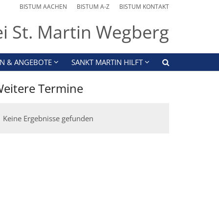
BISTUM AACHEN
BISTUM A-Z
BISTUM KONTAKT
ei St. Martin Wegberg
N & ANGEBOTE
SANKT MARTIN HILFT
eitere Termine
Keine Ergebnisse gefunden