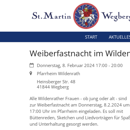
Zum Inhalt springen
START
AKTUELLE
Weiberfastnacht im Wilde
Datum:
Donnerstag, 8. Februar 2024 17:00 - 20:00
Ort:
Pfarrheim Wildenrath
Heinsberger Str. 48
41844
Wegberg
Alle Wildenrather Frauen - ob jung oder alt - sind
zur Weiberfastnacht am Donnerstag, 8.2.2024 um
17:00 Uhr im Pfarrheim eingeladen. Es soll mit
Büttenreden, Sketchen und Liedvorträgen für Spa
und Unterhaltung gesorgt werden.