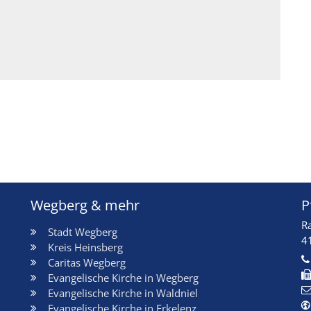
Wegberg & mehr
P
R
Stadt Wegberg
4
Kreis Heinsberg
Caritas Wegberg
Evangelische Kirche in Wegberg
Evangelische Kirche in Waldniel
Evangelische Kirche in Erkelenz