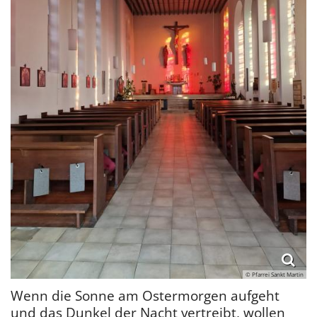
© Pfarrei Sankt Martin
Wenn die Sonne am Ostermorgen aufgeht
und das Dunkel der Nacht vertreibt, wollen