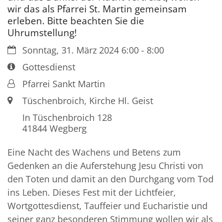
wir das als Pfarrei St. Martin gemeinsam
erleben. Bitte beachten Sie die
Uhrumstellung!
Datum:
Sonntag, 31. März 2024 6:00 - 8:00
Art bzw. Nummer:
Gottesdienst
Von:
Pfarrei Sankt Martin
Ort:
Tüschenbroich, Kirche Hl. Geist
In Tüschenbroich 128
41844
Wegberg
Eine Nacht des Wachens und Betens zum
Gedenken an die Auferstehung Jesu Christi von
den Toten und damit an den Durchgang vom Tod
ins Leben. Dieses Fest mit der Lichtfeier,
Wortgottesdienst, Tauffeier und Eucharistie und
seiner ganz besonderen Stimmung wollen wir als