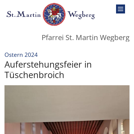
Zum Inhalt springen
Pfarrei St. Martin Wegberg
:
Ostern 2024
Auferstehungsfeier in
Tüschenbroich