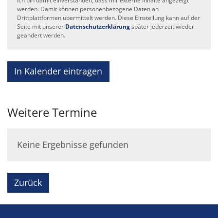
Ich bin damit einverstanden, dass mir externe Inhalte angezeigt
werden. Damit können personenbezogene Daten an
Drittplattformen übermittelt werden. Diese Einstellung kann auf der
Seite mit unserer
Datenschutzerklärung
später jederzeit wieder
geändert werden.
In Kalender eintragen
Weitere Termine
Keine Ergebnisse gefunden
Zurück