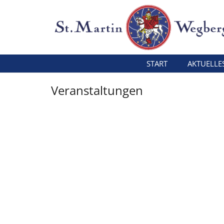
Zum Inhalt springen
START
AKTUELLE
Veranstaltungen