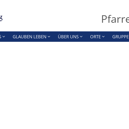
Pfarr
S
GLAUBEN LEBEN
ÜBER UNS
ORTE
GRUPPE