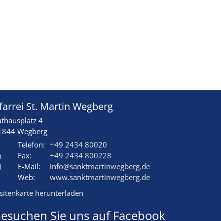
farrei St. Martin Wegberg
athausplatz 4
1844
Wegberg
Telefon:
+49 2434 80020
Fax:
+49 2434 800228
E-Mail:
info@sanktmartinwegberg.de
Web:
www.sanktmartinwegberg.de
isitenkarte herunterladen
esuchen Sie uns auf Facebook