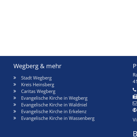
Wegberg & mehr
P
R
Stadt Wegberg
4
Kreis Heinsberg
Caritas Wegberg
Evangelische Kirche in Wegberg
Evangelische Kirche in Waldniel
Evangelische Kirche in Erkelenz
Evangelische Kirche in Wassenberg
V
B