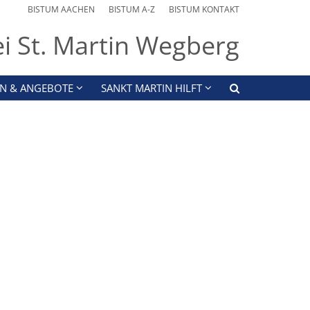
BISTUM AACHEN
BISTUM A-Z
BISTUM KONTAKT
ei St. Martin Wegberg
N & ANGEBOTE
SANKT MARTIN HILFT