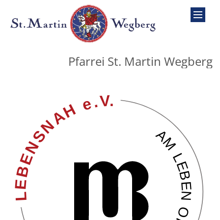
Zum Inhalt springen
Pfarrei St. Martin Wegberg