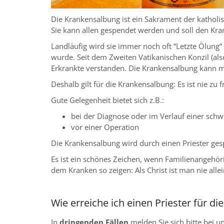
Die Krankensalbung ist ein Sakrament der katholis
Sie kann allen gespendet werden und soll den Kr
Landläufig wird sie immer noch oft “Letzte Ölung”
wurde. Seit dem Zweiten Vatikanischen Konzil (also
Erkrankte verstanden. Die Krankensalbung kann
Deshalb gilt für die Krankensalbung: Es ist nie zu f
Gute Gelegenheit bietet sich z.B.:
bei der Diagnose oder im Verlauf einer sch
vor einer Operation
Die Krankensalbung wird durch einen Priester ges
Es ist ein schönes Zeichen, wenn Familienangehör
dem Kranken so zeigen: Als Christ ist man nie allei
Wie erreiche ich einen Priester für d
In
dringenden Fällen
melden Sie sich bitte bei 