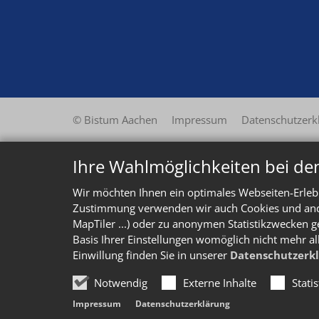
© Bistum Aachen
Impressum
Datenschutzerk
Ihre Wahlmöglichkeiten bei de
Wir möchten Ihnen ein optimales Webseiten-Erlebn
Zustimmung verwenden wir auch Cookies und ander
MapTiler ...) oder zu anonymen Statistikzwecken g
Basis Ihrer Einstellungen womöglich nicht mehr al
Einwillung finden Sie in unserer
Datenschutzerk
Notwendig
Externe Inhalte
Stati
Impressum
Datenschutzerklärung