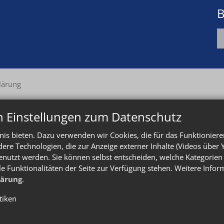
B
lärung
n Einstellungen zum Datenschutz
is bieten. Dazu verwenden wir Cookies, die für das Funktioniere
e Technologien, die zur Anzeige externer Inhalte (Videos über 
enutzt werden. Sie können selbst entscheiden, welche Kategorien 
le Funktionalitäten der Seite zur Verfügung stehen. Weitere Info
lärung
.
stiken