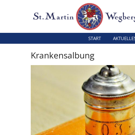
Zum Inhalt springen
START
AKTUELLE
Krankensalbung