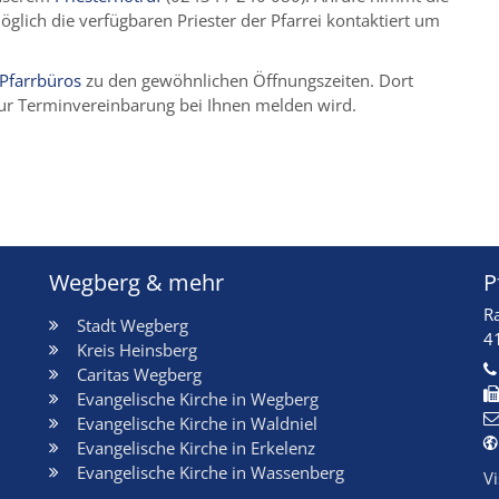
lich die verfügbaren Priester der Pfarrei kontaktiert um
Pfarrbüros
zu den gewöhnlichen Öffnungszeiten. Dort
h zur Terminvereinbarung bei Ihnen melden wird.
Wegberg & mehr
P
R
Stadt Wegberg
4
Kreis Heinsberg
Caritas Wegberg
Evangelische Kirche in Wegberg
Evangelische Kirche in Waldniel
Evangelische Kirche in Erkelenz
Evangelische Kirche in Wassenberg
V