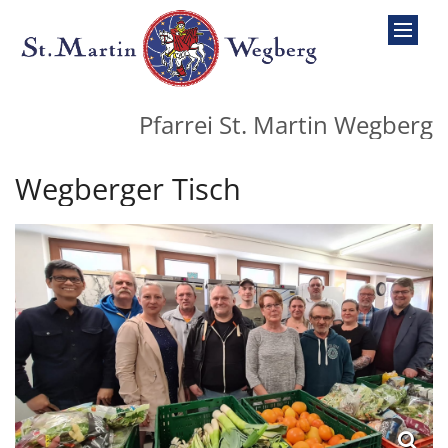
Zum Inhalt springen
Pfarrei St. Martin Wegberg
Wegberger Tisch