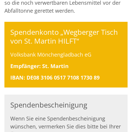
so die noch verwertbaren Lebensmittel vor der
Abfalltonne gerettet werden.
Spendenkonto „Wegberger Tisch
von St. Martin HILFT“
Volksbank Mönchengladbach eG
Empfänger: St. Martin
IBAN: DE08 3106 0517 7108 1730 89
Spendenbescheinigung
Wenn Sie eine Spendenbescheinigung
wünschen, vermerken Sie dies bitte bei Ihrer