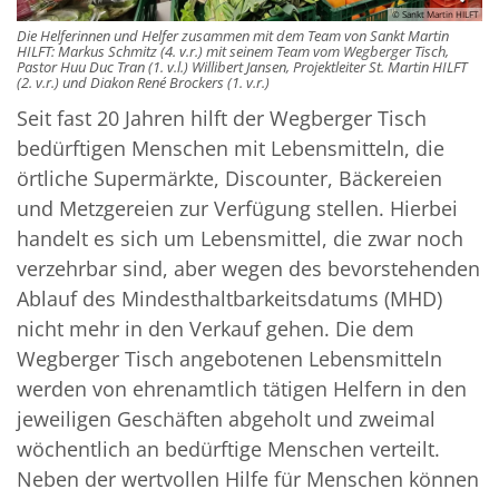
© Sankt Martin HILFT
Die Helferinnen und Helfer zusammen mit dem Team von Sankt Martin
HILFT: Markus Schmitz (4. v.r.) mit seinem Team vom Wegberger Tisch,
Pastor Huu Duc Tran (1. v.l.) Willibert Jansen, Projektleiter St. Martin HILFT
(2. v.r.) und Diakon René Brockers (1. v.r.)
Seit fast 20 Jahren hilft der Wegberger Tisch
bedürftigen Menschen mit Lebensmitteln, die
örtliche Supermärkte, Discounter, Bäckereien
und Metzgereien zur Verfügung stellen. Hierbei
handelt es sich um Lebensmittel, die zwar noch
verzehrbar sind, aber wegen des bevorstehenden
Ablauf des Mindesthaltbarkeitsdatums (MHD)
nicht mehr in den Verkauf gehen. Die dem
Wegberger Tisch angebotenen Lebensmitteln
werden von ehrenamtlich tätigen Helfern in den
jeweiligen Geschäften abgeholt und zweimal
wöchentlich an bedürftige Menschen verteilt.
Neben der wertvollen Hilfe für Menschen können