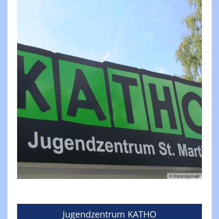
© Franziska Fuge
Jugendzentrum KATHO