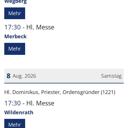
Wegberg
Mehr
17:30
Hl. Messe
Merbeck
Mehr
8
Aug. 2026
Samstag
Datum: 8. August 2026
Hl. Dominikus, Priester, Ordensgründer (1221)
17:30
Hl. Messe
Wildenrath
Mehr