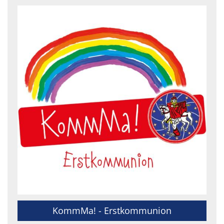
KommMa! - Erstkommunion