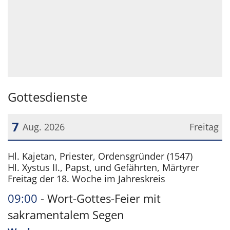
Gottesdienste
7
Aug. 2026
Freitag
Datum: 7. August 2026
Hl. Kajetan, Priester, Ordensgründer (1547)
Hl. Xystus II., Papst, und Gefährten, Märtyrer
Freitag der 18. Woche im Jahreskreis
09:00
Wort-Gottes-Feier mit
sakramentalem Segen