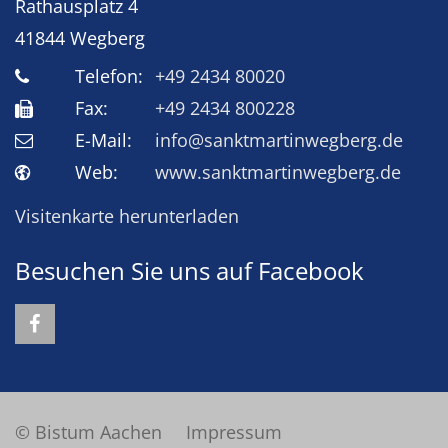
Rathausplatz 4
41844
Wegberg
Telefon:
+49 2434 80020
Fax:
+49 2434 800228
E-Mail:
info@sanktmartinwegberg.de
Web:
www.sanktmartinwegberg.de
Visitenkarte herunterladen
Besuchen Sie uns auf Facebook
© Bistum Aachen
Impressum