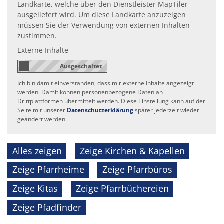
Landkarte, welche über den Dienstleister MapTiler
ausgeliefert wird. Um diese Landkarte anzuzeigen
müssen Sie der Verwendung von externen Inhalten
zustimmen.
Externe Inhalte
Ich bin damit einverstanden, dass mir externe Inhalte angezeigt
werden. Damit können personenbezogene Daten an
Drittplattformen übermittelt werden. Diese Einstellung kann auf der
Seite mit unserer
Datenschutzerklärung
später jederzeit wieder
geändert werden.
Alles zeigen
Zeige Kirchen & Kapellen
Zeige Pfarrheime
Zeige Pfarrbüros
Zeige Kitas
Zeige Pfarrbüchereien
Zeige Pfadfinder