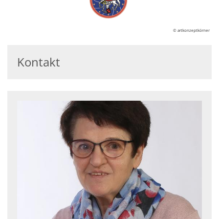
© artkonzeptkörner
Kontakt