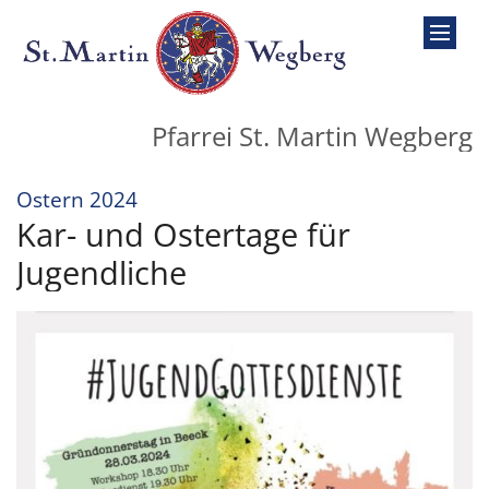
Zum Inhalt springen
Pfarrei St. Martin Wegberg
:
Ostern 2024
Kar- und Ostertage für
Jugendliche