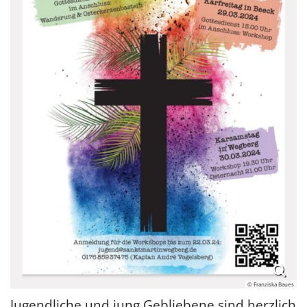
© Franziska Baues
Jugendliche und jung Gebliebene sind herzlich