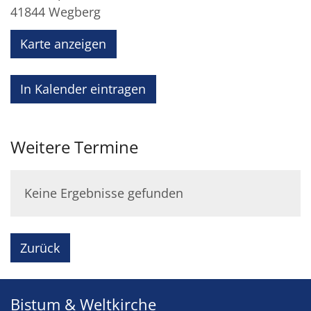
41844
Wegberg
Karte anzeigen
In Kalender eintragen
Weitere Termine
Keine Ergebnisse gefunden
Zurück
Bistum & Weltkirche