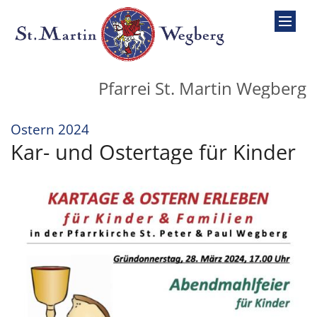
Zum Inhalt springen
Pfarrei St. Martin Wegberg
:
Ostern 2024
Kar- und Ostertage für Kinder