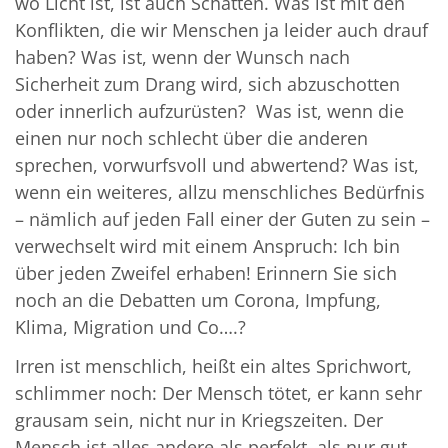
wo Licht ist, ist auch Schatten. Was ist mit den
Konflikten, die wir Menschen ja leider auch drauf
haben? Was ist, wenn der Wunsch nach
Sicherheit zum Drang wird, sich abzuschotten
oder innerlich aufzurüsten? Was ist, wenn die
einen nur noch schlecht über die anderen
sprechen, vorwurfsvoll und abwertend? Was ist,
wenn ein weiteres, allzu menschliches Bedürfnis
– nämlich auf jeden Fall einer der Guten zu sein –
verwechselt wird mit einem Anspruch: Ich bin
über jeden Zweifel erhaben! Erinnern Sie sich
noch an die Debatten um Corona, Impfung,
Klima, Migration und Co….?
Irren ist menschlich, heißt ein altes Sprichwort,
schlimmer noch: Der Mensch tötet, er kann sehr
grausam sein, nicht nur in Kriegszeiten. Der
Mensch ist alles andere als perfekt, als nur gut.