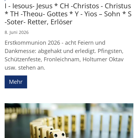
I - Iesous- Jesus * CH -Christos - Christus
* TH -Theou- Gottes * Y - Yios – Sohn * S
-Soter- Retter, Erlöser
8. Juni 2026
Erstkommunion 2026 - acht Feiern und
Dankmesse: abgehakt und erledigt. Pfingsten,
Schützenfeste, Fronleichnam, Holtumer Oktav
usw. stehen an.
Mehr