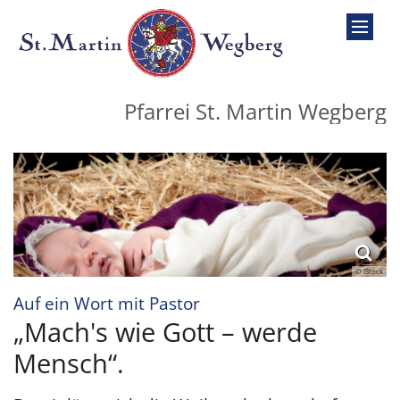
Zum Inhalt springen
Pfarrei St. Martin Wegberg
© iStock
:
Auf ein Wort mit Pastor
„Mach's wie Gott – werde
Mensch“.