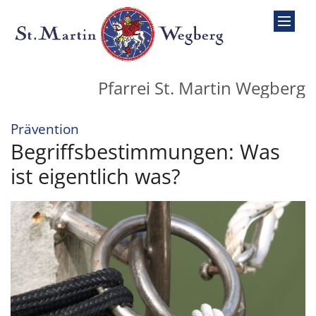
Zum Inhalt springen
Pfarrei St. Martin Wegberg
:
Prävention
Begriffsbestimmungen: Was
ist eigentlich was?