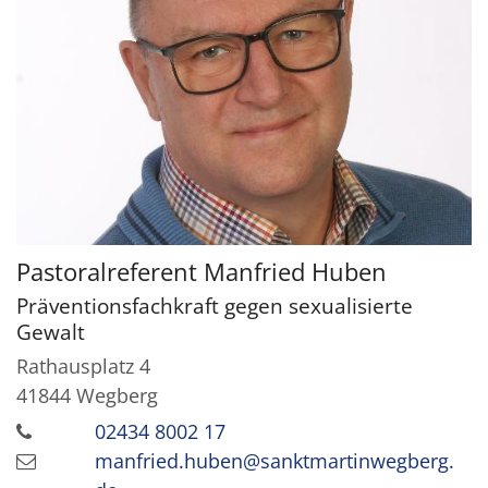
Pastoralreferent
Manfried
Huben
Präventionsfachkraft gegen sexualisierte
Gewalt
Rathausplatz 4
41844
Wegberg
02434 8002 17
manfried.huben@sanktmartinwegberg.