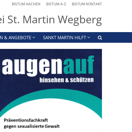
BISTUM AACHEN
BISTUM A-Z
BISTUM KONTAKT
ei St. Martin Wegberg
N & ANGEBOTE
SANKT MARTIN HILFT