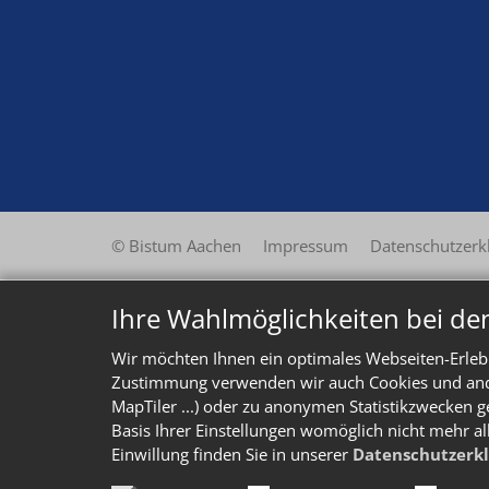
© Bistum Aachen
Impressum
Datenschutzerk
Ihre Wahlmöglichkeiten bei de
Wir möchten Ihnen ein optimales Webseiten-Erlebn
Zustimmung verwenden wir auch Cookies und ander
MapTiler ...) oder zu anonymen Statistikzwecken g
Basis Ihrer Einstellungen womöglich nicht mehr al
Einwillung finden Sie in unserer
Datenschutzerk