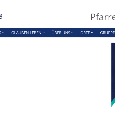
Pfarr
S
GLAUBEN LEBEN
ÜBER UNS
ORTE
GRUPPE