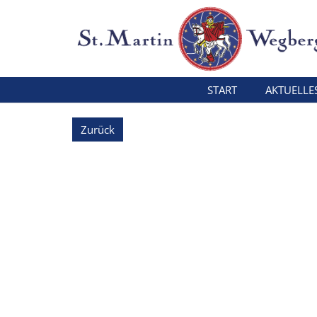
Zum Inhalt springen
START
AKTUELLE
Zurück