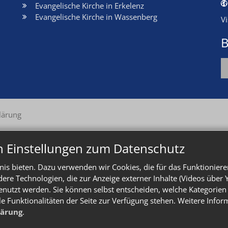
Evangelische Kirche in Erkelenz
Evangelische Kirche in Wassenberg
V
B
lärung
n Einstellungen zum Datenschutz
is bieten. Dazu verwenden wir Cookies, die für das Funktioniere
e Technologien, die zur Anzeige externer Inhalte (Videos über 
enutzt werden. Sie können selbst entscheiden, welche Kategorien 
le Funktionalitäten der Seite zur Verfügung stehen. Weitere Info
lärung
.