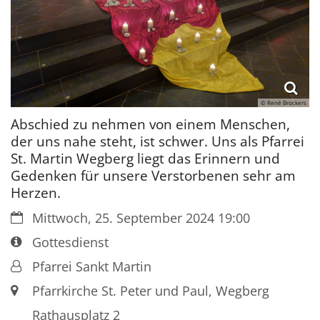
© René Brockers
Abschied zu nehmen von einem Menschen,
der uns nahe steht, ist schwer. Uns als Pfarrei
St. Martin Wegberg liegt das Erinnern und
Gedenken für unsere Verstorbenen sehr am
Herzen.
Datum:
Mittwoch, 25. September 2024 19:00
Art bzw. Nummer:
Gottesdienst
Von:
Pfarrei Sankt Martin
Ort:
Pfarrkirche St. Peter und Paul, Wegberg
Rathausplatz 2