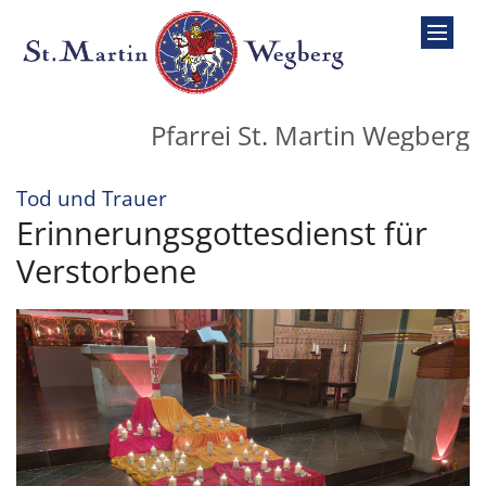
Zum Inhalt springen
Pfarrei St. Martin Wegberg
:
Tod und Trauer
Erinnerungsgottesdienst für
Verstorbene