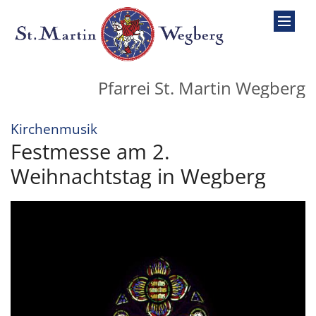
Zum Inhalt springen
Pfarrei St. Martin Wegberg
:
Kirchenmusik
Festmesse am 2.
Weihnachtstag in Wegberg