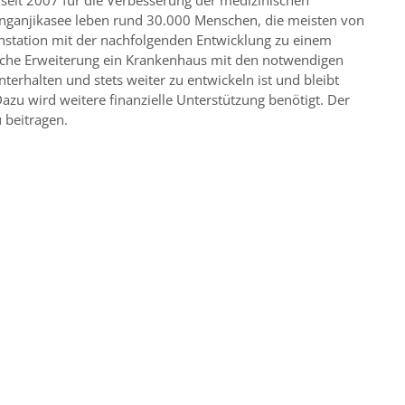
 seit 2007 für die Verbesserung der medizinischen
nganjikasee leben rund 30.000 Menschen, die meisten von
nstation mit der nachfolgenden Entwicklung zu einem
iche Erweiterung ein Krankenhaus mit den notwendigen
erhalten und stets weiter zu entwickeln ist und bleibt
zu wird weitere finanzielle Unterstützung benötigt. Der
 beitragen.