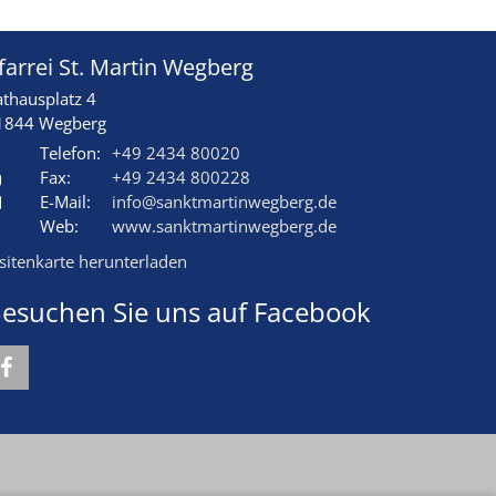
farrei St. Martin Wegberg
athausplatz 4
1844
Wegberg
Telefon:
+49 2434 80020
Fax:
+49 2434 800228
E-Mail:
info@sanktmartinwegberg.de
Web:
www.sanktmartinwegberg.de
isitenkarte herunterladen
esuchen Sie uns auf Facebook