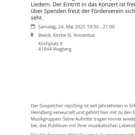
Liedern. Der Eintritt in das Konzert ist frei
über Spenden freut der Förderverein sic
sehr.
Datum:
Samstag, 24. Mai 2025 19:30 - 21:00
Ort:
Beeck, Kirche St. Vincentius
Kirchplatz 9
41844
Wegberg
Der Gospelchor rejoiSing ist seit Jahrzehnten in E
Heinsberg verwurzelt und gehört hier mit zu den 
Musikgruppen. Seine Auftritte tragen immer wied
bei, das Publikum mit ihrer musikalischen Lebensf