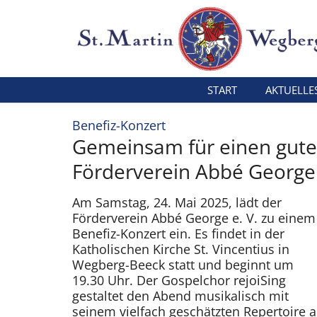
Zum Inhalt springen
START
AKTUELLE
:
Benefiz-Konzert
Gemeinsam für einen guten
Förderverein Abbé George
Am Samstag, 24. Mai 2025, lädt der
Förderverein Abbé George e. V. zu einem
Benefiz-Konzert ein. Es findet in der
Katholischen Kirche St. Vincentius in
Wegberg-Beeck statt und beginnt um
19.30 Uhr. Der Gospelchor rejoiSing
gestaltet den Abend musikalisch mit
seinem vielfach geschätzten Repertoire 