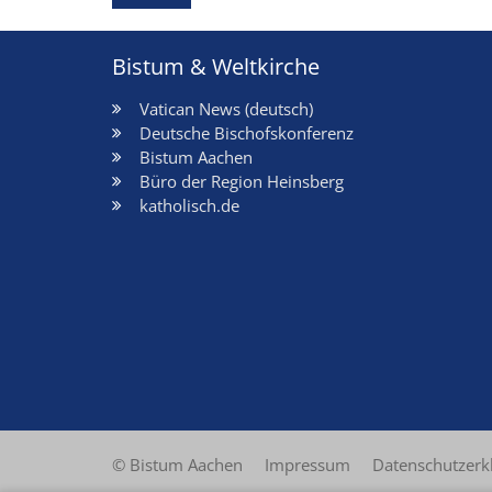
Bistum & Weltkirche
Vatican News (deutsch)
Deutsche Bischofskonferenz
Bistum Aachen
Büro der Region Heinsberg
katholisch.de
© Bistum Aachen
Impressum
Datenschutzerk