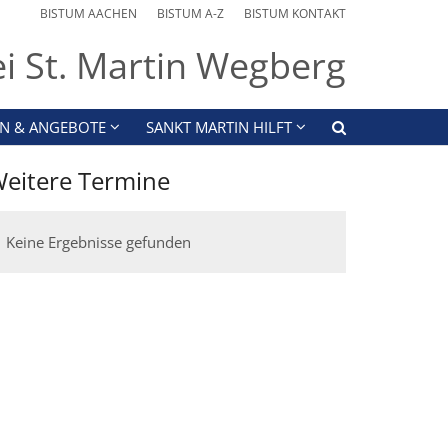
BISTUM AACHEN
BISTUM A-Z
BISTUM KONTAKT
ei St. Martin Wegberg
N & ANGEBOTE
SANKT MARTIN HILFT
eitere Termine
Keine Ergebnisse gefunden