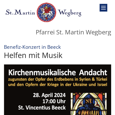
Zum Inhalt springen
Pfarrei St. Martin Wegberg
:
Benefiz-Konzert in Beeck
Helfen mit Musik