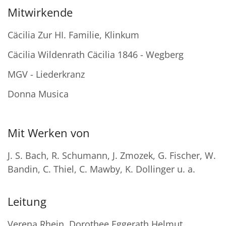
Mitwirkende
Cäcilia Zur HI. Familie, Klinkum
Cäcilia Wildenrath Cäcilia 1846 - Wegberg
MGV - Liederkranz
Donna Musica
Mit Werken von
J. S. Bach, R. Schumann, J. Zmozek, G. Fischer, W.
Bandin, C. Thiel, C. Mawby, K. Dollinger u. a.
Leitung
Verena Rhein, Dorothee Eggerath Helmut