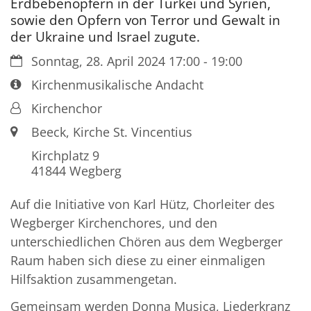
Erdbebenopfern in der Türkei und Syrien,
sowie den Opfern von Terror und Gewalt in
der Ukraine und Israel zugute.
Datum:
Sonntag, 28. April 2024 17:00 - 19:00
Art bzw. Nummer:
Kirchenmusikalische Andacht
Von:
Kirchenchor
Ort:
Beeck, Kirche St. Vincentius
Kirchplatz 9
41844
Wegberg
Auf die Initiative von Karl Hütz, Chorleiter des
Wegberger Kirchenchores, und den
unterschiedlichen Chören aus dem Wegberger
Raum haben sich diese zu einer einmaligen
Hilfsaktion zusammengetan.
Gemeinsam werden Donna Musica, Liederkranz