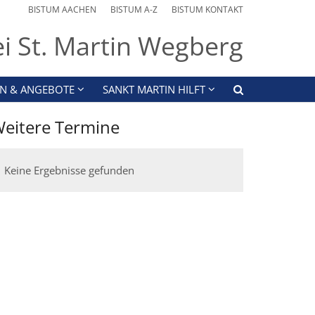
BISTUM AACHEN
BISTUM A-Z
BISTUM KONTAKT
ei St. Martin Wegberg
N & ANGEBOTE
SANKT MARTIN HILFT
eitere Termine
Keine Ergebnisse gefunden