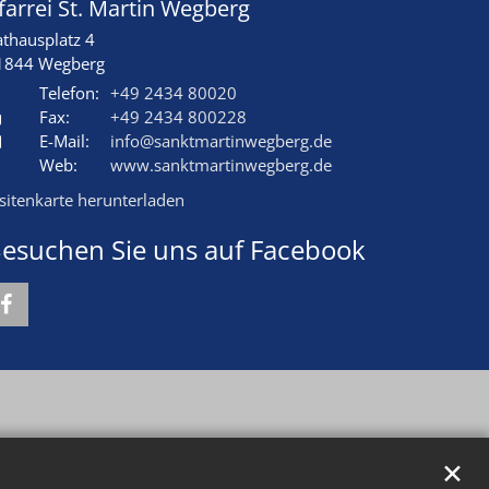
farrei St. Martin Wegberg
athausplatz 4
1844
Wegberg
Telefon:
+49 2434 80020
Fax:
+49 2434 800228
E-Mail:
info@sanktmartinwegberg.de
Web:
www.sanktmartinwegberg.de
isitenkarte herunterladen
esuchen Sie uns auf Facebook
✕