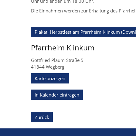
Uhr und enden um 18:00 Uhr.
Die Einnahmen werden zur Erhaltung des Pfarrhe
Plakat: Herbstfest am Pfarrheim Klinkum (Down
Pfarrheim Klinkum
Gottfried-Plaum-Straße 5
41844
Wegberg
Karte anzeigen
In Kalender eintragen
Zurück