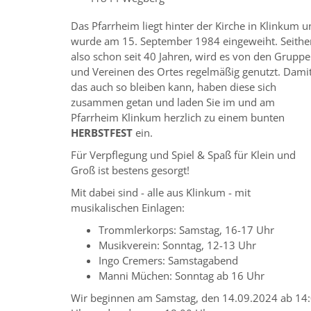
Das Pfarrheim liegt hinter der Kirche in Klinkum 
wurde am 15. September 1984 eingeweiht. Seithe
also schon seit 40 Jahren, wird es von den Grupp
und Vereinen des Ortes regelmäßig genutzt. Dami
das auch so bleiben kann, haben diese sich
zusammen getan und laden Sie im und am
Pfarrheim Klinkum herzlich zu einem bunten
HERBSTFEST
ein.
Für Verpflegung und Spiel & Spaß für Klein und
Groß ist bestens gesorgt!
Mit dabei sind - alle aus Klinkum - mit
musikalischen Einlagen:
Trommlerkorps: Samstag, 16-17 Uhr
Musikverein: Sonntag, 12-13 Uhr
Ingo Cremers: Samstagabend
Manni Müchen: Sonntag ab 16 Uhr
Wir beginnen am Samstag, den 14.09.2024 ab 14: