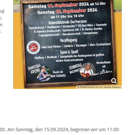
und
r,
en
t
© Förderverein Zur Hl. Familie Klnkum
00. Am Sonntag, den 15.09.2024, beginnen wir um 11:00