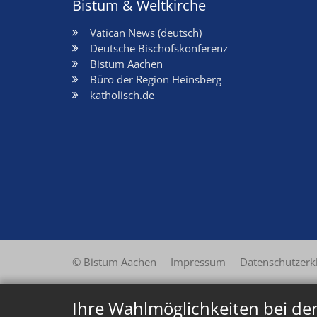
Bistum & Weltkirche
Vatican News (deutsch)
Deutsche Bischofskonferenz
Bistum Aachen
Büro der Region Heinsberg
katholisch.de
© Bistum Aachen
Impressum
Datenschutzerk
Ihre Wahlmöglichkeiten bei de