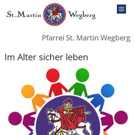
Zum Inhalt springen
Pfarrei St. Martin Wegberg
Im Alter sicher leben