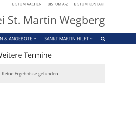
BISTUM AACHEN
BISTUM A-Z
BISTUM KONTAKT
ei St. Martin Wegberg
N & ANGEBOTE
SANKT MARTIN HILFT
eitere Termine
Keine Ergebnisse gefunden