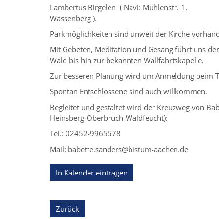
Lambertus Birgelen ( Navi: Mühlenstr. 1,
Wassenberg ).
Parkmöglichkeiten sind unweit der Kirche vorhan
Mit Gebeten, Meditation und Gesang führt uns der
Wald bis hin zur bekannten Wallfahrtskapelle.
Zur besseren Planung wird um Anmeldung beim Te
Spontan Entschlossene sind auch willkommen.
Begleitet und gestaltet wird der Kreuzweg von Ba
Heinsberg-Oberbruch-Waldfeucht):
Tel.: 02452-9965578
Mail: babette.sanders@bistum-aachen.de
In Kalender eintragen
Zurück