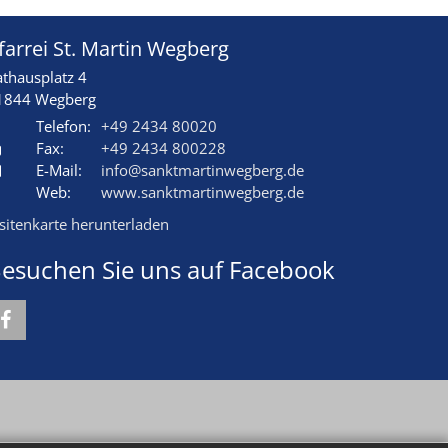
farrei St. Martin Wegberg
athausplatz 4
1844
Wegberg
Telefon:
+49 2434 80020
Fax:
+49 2434 800228
E-Mail:
info@sanktmartinwegberg.de
Web:
www.sanktmartinwegberg.de
isitenkarte herunterladen
esuchen Sie uns auf Facebook