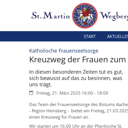
Zum Inhalt springen
START
AKTUELLE
:
Katholische Frauenseelsorge
Kreuzweg der Frauen zum 
In diesen besonderen Zeiten tut es gut,
sich bewusst auf das zu besinnen, was
uns trägt.
Datum:
Freitag, 21. März 2025 16:00 - 18:00
Das Team der Frauenseelsorge des Bistums Aach
- Region Heinsberg - bietet am Freitag, 21.03.202
einen Kreuzweg für Frauen an.
Wir starten um 16.00 Uhr an der Pfarrkirche St.