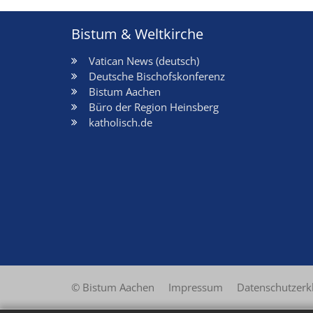
Bistum & Weltkirche
Vatican News (deutsch)
Deutsche Bischofskonferenz
Bistum Aachen
Büro der Region Heinsberg
katholisch.de
© Bistum Aachen
Impressum
Datenschutzerk