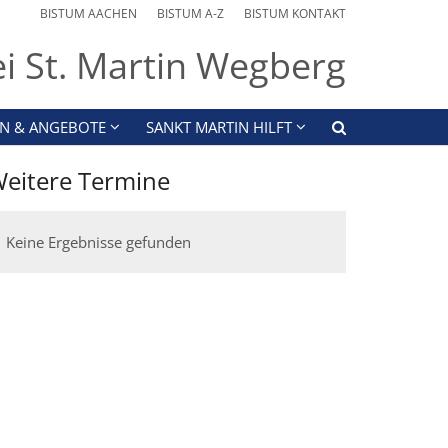
BISTUM AACHEN
BISTUM A-Z
BISTUM KONTAKT
ei St. Martin Wegberg
N & ANGEBOTE
SANKT MARTIN HILFT
eitere Termine
Keine Ergebnisse gefunden