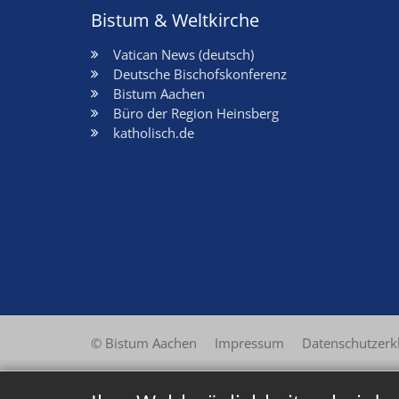
Bistum & Weltkirche
Vatican News (deutsch)
Deutsche Bischofskonferenz
Bistum Aachen
Büro der Region Heinsberg
katholisch.de
© Bistum Aachen
Impressum
Datenschutzerk