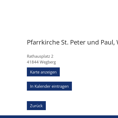
Pfarrkirche St. Peter und Paul
Rathausplatz 2
41844
Wegberg
Karte anzeigen
In Kalender eintragen
Zurück