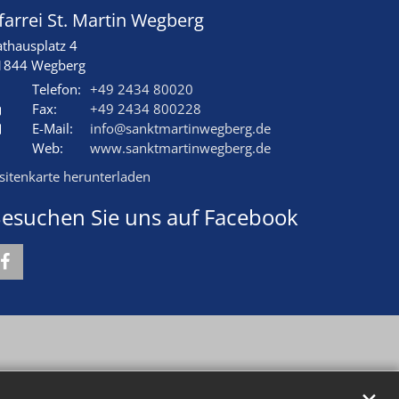
farrei St. Martin Wegberg
athausplatz 4
1844
Wegberg
Telefon:
+49 2434 80020
Fax:
+49 2434 800228
E-Mail:
info@sanktmartinwegberg.de
Web:
www.sanktmartinwegberg.de
isitenkarte herunterladen
esuchen Sie uns auf Facebook