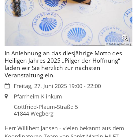
© Auf dem Jakobsweg
In Anlehnung an das diesjährige Motto des
Heiligen Jahres 2025 „Pilger der Hoffnung“
laden wir Sie herzlich zur nächsten
Veranstaltung ein.
Datum:
Freitag, 27. Juni 2025 19:00 - 22:00
Ort:
Pfarrheim Klinkum
Gottfried-Plaum-Straße 5
41844
Wegberg
Herr Willibert Jansen - vielen bekannt aus dem
Koordinatoren-Team von Sankt Martin HILFT -