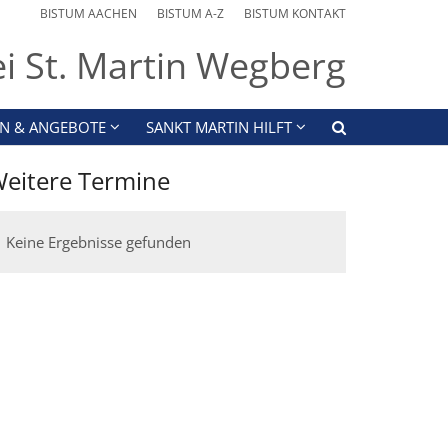
BISTUM AACHEN
BISTUM A-Z
BISTUM KONTAKT
ei St. Martin Wegberg
N & ANGEBOTE
SANKT MARTIN HILFT
eitere Termine
Keine Ergebnisse gefunden