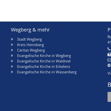
Wegberg & mehr
P
R
Stadt Wegberg
4
Kreis Heinsberg
Caritas Wegberg
Evangelische Kirche in Wegberg
Evangelische Kirche in Waldniel
Evangelische Kirche in Erkelenz
Evangelische Kirche in Wassenberg
V
B