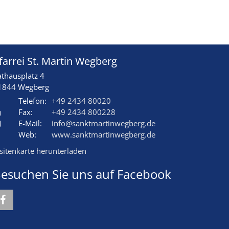
farrei St. Martin Wegberg
athausplatz 4
1844
Wegberg
Telefon:
+49 2434 80020
Fax:
+49 2434 800228
E-Mail:
info@sanktmartinwegberg.de
Web:
www.sanktmartinwegberg.de
isitenkarte herunterladen
esuchen Sie uns auf Facebook