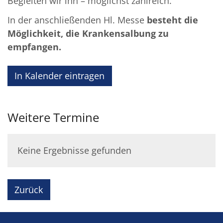
Begleiten wir ihn – möglichst zahlreich.
In der anschließenden Hl. Messe
besteht die
Möglichkeit, die Krankensalbung zu
empfangen.
In Kalender eintragen
Weitere Termine
Keine Ergebnisse gefunden
Zurück