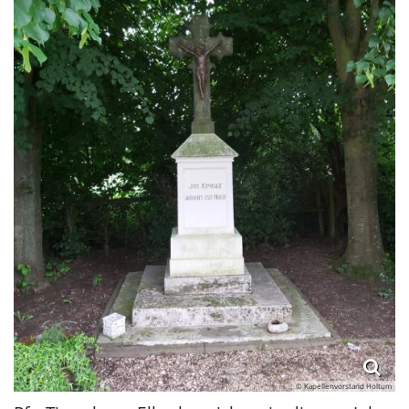
© Kapellenvorstand Holtum