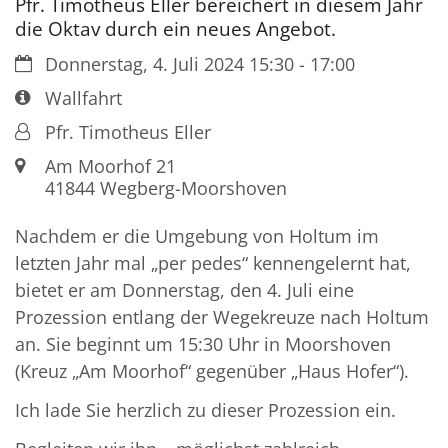
Pfr. Timotheus Eller bereichert in diesem Jahr
die Oktav durch ein neues Angebot.
Datum:
Donnerstag, 4. Juli 2024 15:30 - 17:00
Art bzw. Nummer:
Wallfahrt
Von:
Pfr. Timotheus Eller
Ort:
Am Moorhof 21
41844
Wegberg-Moorshoven
Nachdem er die Umgebung von Holtum im
letzten Jahr mal „per pedes“ kennengelernt hat,
bietet er am Donnerstag, den 4. Juli eine
Prozession entlang der Wegekreuze nach Holtum
an. Sie beginnt um 15:30 Uhr in Moorshoven
(Kreuz „Am Moorhof“ gegenüber „Haus Hofer“).
Ich lade Sie herzlich zu dieser Prozession ein.