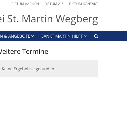
BISTUM AACHEN
BISTUM A-Z
BISTUM KONTAKT
ei St. Martin Wegberg
N & ANGEBOTE
SANKT MARTIN HILFT
eitere Termine
Keine Ergebnisse gefunden