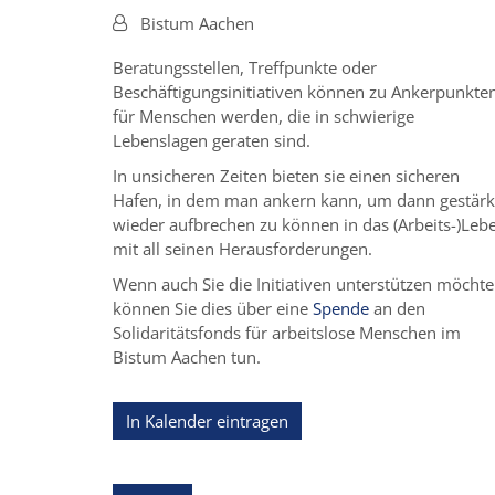
Von:
Bistum Aachen
Beratungsstellen, Treffpunkte oder
Beschäftigungsinitiativen können zu Ankerpunkte
für Menschen werden, die in schwierige
Lebenslagen geraten sind.
In unsicheren Zeiten bieten sie einen sicheren
Hafen, in dem man ankern kann, um dann gestärk
wieder aufbrechen zu können in das (Arbeits-)Leb
mit all seinen Herausforderungen.
Wenn auch Sie die Initiativen unterstützen möchte
können Sie dies über eine
Spende
an den
Solidaritätsfonds für arbeitslose Menschen im
Bistum Aachen tun.
In Kalender eintragen