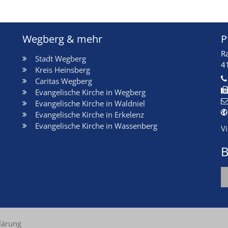
Wegberg & mehr
P
R
Stadt Wegberg
4
Kreis Heinsberg
Caritas Wegberg
Evangelische Kirche in Wegberg
Evangelische Kirche in Waldniel
Evangelische Kirche in Erkelenz
Evangelische Kirche in Wassenberg
V
B
lärung