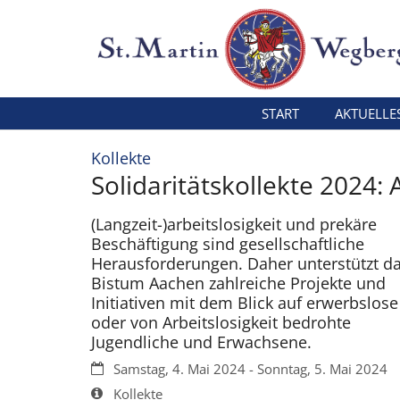
Zum Inhalt springen
START
AKTUELLE
:
Kollekte
Solidaritätskollekte 2024: 
(Langzeit-)arbeitslosigkeit und prekäre
Beschäftigung sind gesellschaftliche
Herausforderungen. Daher unterstützt d
Bistum Aachen zahlreiche Projekte und
Initiativen mit dem Blick auf erwerbslose
oder von Arbeitslosigkeit bedrohte
Jugendliche und Erwachsene.
Datum:
Samstag, 4. Mai 2024 - Sonntag, 5. Mai 2024
Art bzw. Nummer:
Kollekte