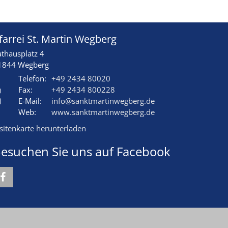
farrei St. Martin Wegberg
athausplatz 4
1844
Wegberg
Telefon:
+49 2434 80020
Fax:
+49 2434 800228
E-Mail:
info@sanktmartinwegberg.de
Web:
www.sanktmartinwegberg.de
isitenkarte herunterladen
esuchen Sie uns auf Facebook