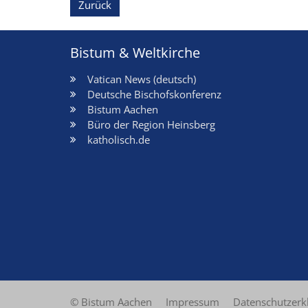
Zurück
Bistum & Weltkirche
Vatican News (deutsch)
Deutsche Bischofskonferenz
Bistum Aachen
Büro der Region Heinsberg
katholisch.de
© Bistum Aachen
Impressum
Datenschutzerk