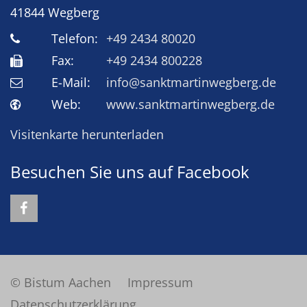
41844
Wegberg
Telefon:
+49 2434 80020
Fax:
+49 2434 800228
E-Mail:
info@sanktmartinwegberg.de
Web:
www.sanktmartinwegberg.de
Visitenkarte herunterladen
Besuchen Sie uns auf Facebook
© Bistum Aachen
Impressum
Datenschutzerklärung