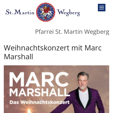
Zum Inhalt springen
Pfarrei St. Martin Wegberg
Weihnachtskonzert mit Marc
Marshall