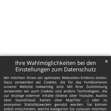
✕
Ihre Wahlmöglichkeiten bei den
Einstellungen zum Datenschutz
Wir möchten Ihnen ein optimales Webseiten-Erlebnis bieten.
Dazu verwenden wir Cookies, die für das Funktionieren
unserer Website notwendig sind. Mit Ihrer Zustimmung
verwenden wir auch Cookies und andere Technologien, die
zur Anzeige externer Inhalte (Videos über Youtube, Audios
über Soundcloud, Karten über MapTiler ...) oder zu
anonymen Statistikzwecken genutzt werden. Sie können
selbst entscheiden, welche Kategorien Sie zulassen möchten.