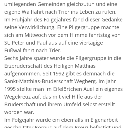
umliegenden Gemeinden gleichzutun und eine
eigene Wallfahrt nach Trier ins Leben zu rufen.
Im Frühjahr des Folgejahres fand dieser Gedanke
seine Verwirklichung. Eine Pilgergruppe machte
sich am Mittwoch vor dem Himmelfahrtstag von
St. Peter und Paul aus auf eine viertägige
Fußwallfahrt nach Trier.
Sechs Jahre später wurde die Pilgergruppe in die
Erzbruderschaft des Heiligen Matthias
aufgenommen. Seit 1992 gibt es demnach die
Sankt-Matthias-Bruderschaft Wegberg. Im Jahr
1995 stellte man im Eifelörtchen Auel ein eigenes
Wegekreuz auf, das mit viel Hilfe aus der
Bruderschaft und ihrem Umfeld selbst erstellt
worden war.
Im Folgejahr wurde ein ebenfalls in Eigenarbeit
geschnitzter Korpus auf dem Kreuz befestigt und