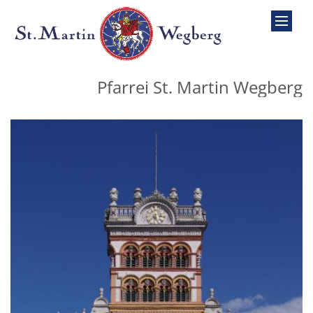
Zum Inhalt springen
Pfarrei St. Martin Wegberg