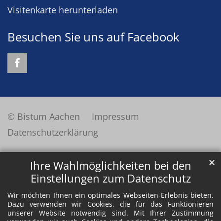
Visitenkarte herunterladen
Besuchen Sie uns auf Facebook
© Bistum Aachen
Impressum
Datenschutzerklärung
✕
Ihre Wahlmöglichkeiten bei den
Einstellungen zum Datenschutz
Wir möchten Ihnen ein optimales Webseiten-Erlebnis bieten.
Dazu verwenden wir Cookies, die für das Funktionieren
unserer Website notwendig sind. Mit Ihrer Zustimmung