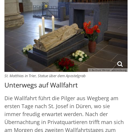
© Berthold Werner, wikimedia.org
St. Matthias in Trier, Statue über dem Apostelgrab
Unterwegs auf Wallfahrt
Die Wallfahrt führt die Pilger aus Wegberg am
ersten Tage nach St. Josef in Düren, wo sie
immer freudig erwartet werden. Nach der
Übernachtung in Privatquartieren trifft man sich
am Morgen des zweiten Wallfahrtstages zum