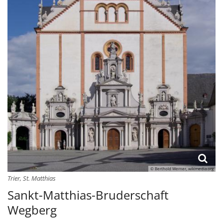
© Berthold Werner, wikimedia.org
Trier, St. Matthias
Sankt-Matthias-Bruderschaft
Wegberg