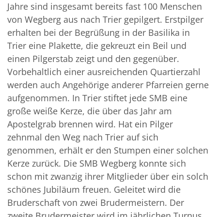
Jahre sind insgesamt bereits fast 100 Menschen
von Wegberg aus nach Trier gepilgert. Erstpilger
erhalten bei der Begrüßung in der Basilika in
Trier eine Plakette, die gekreuzt ein Beil und
einen Pilgerstab zeigt und den gegenüber.
Vorbehaltlich einer ausreichenden Quartierzahl
werden auch Angehörige anderer Pfarreien gerne
aufgenommen. In Trier stiftet jede SMB eine
große weiße Kerze, die über das Jahr am
Apostelgrab brennen wird. Hat ein Pilger
zehnmal den Weg nach Trier auf sich
genommen, erhält er den Stumpen einer solchen
Kerze zurück. Die SMB Wegberg konnte sich
schon mit zwanzig ihrer Mitglieder über ein solch
schönes Jubiläum freuen. Geleitet wird die
Bruderschaft von zwei Brudermeistern. Der
zweite Brudermeister wird im jährlichen Turnus