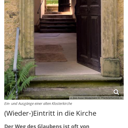
© Bild: Peter Weidemann In: Pfarrbriefservice.de
Ein- und Ausgänge einer alten Klosterkirche
(Wieder-)Eintritt in die Kirche
Der Weg des Glaubens ist oft von