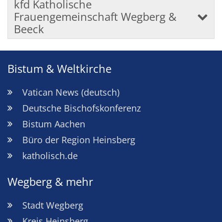
kfd Katholische
Frauengemeinschaft Wegberg &
Beeck
Bistum & Weltkirche
Vatican News (deutsch)
Deutsche Bischofskonferenz
Bistum Aachen
Büro der Region Heinsberg
katholisch.de
Wegberg & mehr
Stadt Wegberg
Kreis Heinsberg