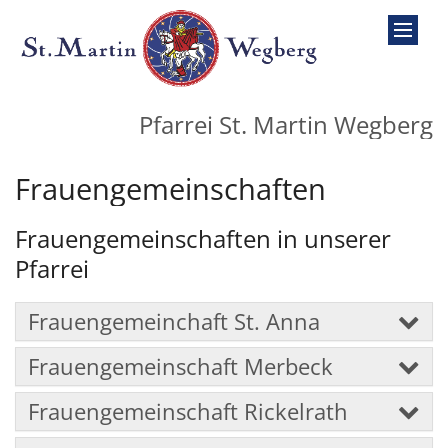
Zum Inhalt springen
Pfarrei St. Martin Wegberg
Frauengemeinschaften
Frauengemeinschaften in unserer
Pfarrei
Frauengemeinchaft St. Anna
Frauengemeinschaft Merbeck
Frauengemeinschaft Rickelrath