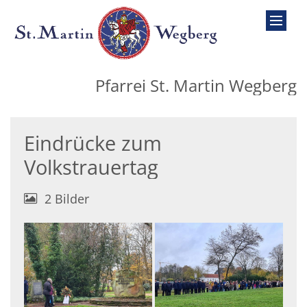
Zum Inhalt springen
Pfarrei St. Martin Wegberg
Eindrücke zum
Volkstrauertag
2 Bilder