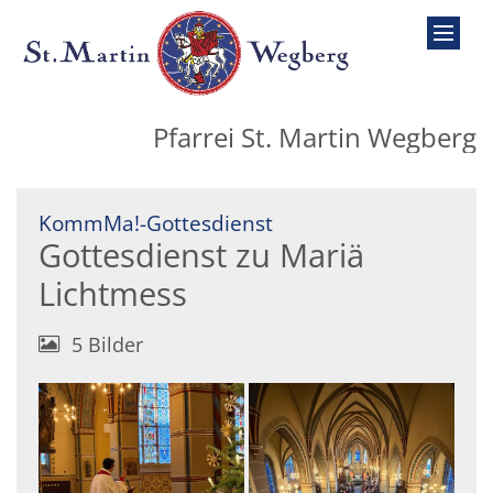
Zum Inhalt springen
Pfarrei St. Martin Wegberg
:
KommMa!-Gottesdienst
Gottesdienst zu Mariä
Lichtmess
5 Bilder