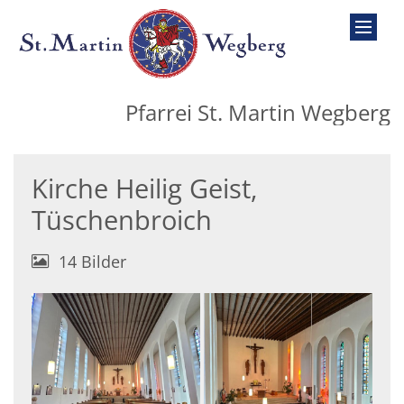
Zum Inhalt springen
Pfarrei St. Martin Wegberg
Kirche Heilig Geist,
Tüschenbroich
14 Bilder