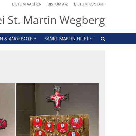
BISTUM AACHEN
BISTUM A-Z
BISTUM KONTAKT
ei St. Martin Wegberg
N & ANGEBOTE
SANKT MARTIN HILFT