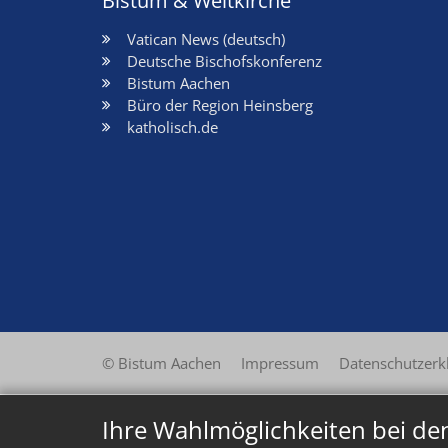
Bistum & Weltkirche
Vatican News (deutsch)
Deutsche Bischofskonferenz
Bistum Aachen
Büro der Region Heinsberg
katholisch.de
© Bistum Aachen
Impressum
Datenschutzerk
Ihre Wahlmöglichkeiten bei de