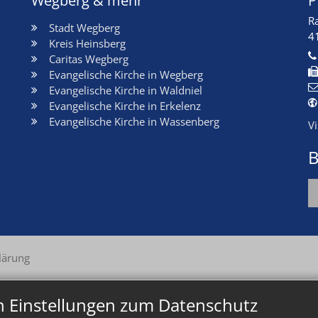
Wegberg & mehr
P
R
Stadt Wegberg
4
Kreis Heinsberg
Caritas Wegberg
Evangelische Kirche in Wegberg
Evangelische Kirche in Waldniel
Evangelische Kirche in Erkelenz
Evangelische Kirche in Wassenberg
V
B
lärung
n Einstellungen zum Datenschutz