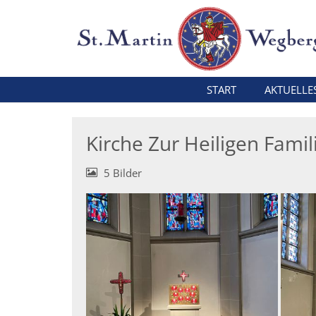
Zum Inhalt springen
START
AKTUELLE
Kirche Zur Heiligen Famil
5 Bilder