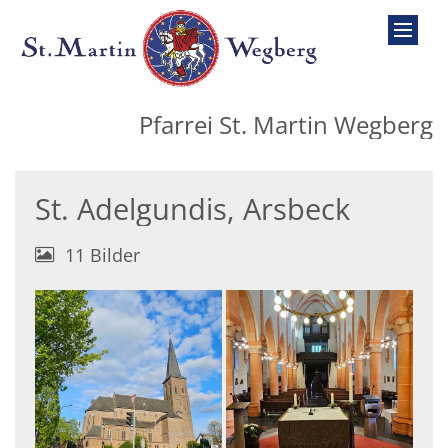
Zum Inhalt springen
Pfarrei St. Martin Wegberg
St. Adelgundis, Arsbeck
11 Bilder