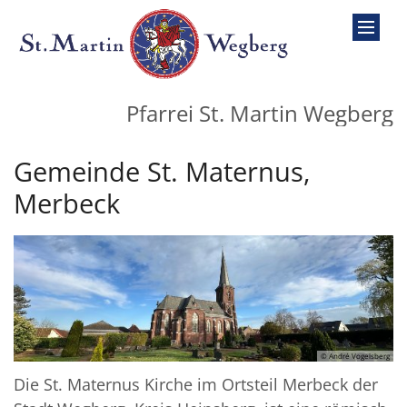
Zum Inhalt springen
Pfarrei St. Martin Wegberg
Gemeinde St. Maternus,
Merbeck
© André Vogelsberg
Die St. Maternus Kirche im Ortsteil Merbeck der