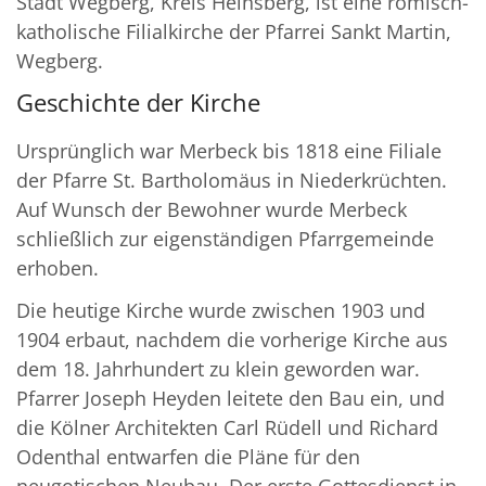
Stadt Wegberg, Kreis Heinsberg, ist eine römisch-
katholische Filialkirche der Pfarrei Sankt Martin,
Wegberg.
Geschichte der Kirche
Ursprünglich war Merbeck bis 1818 eine Filiale
der Pfarre St. Bartholomäus in Niederkrüchten.
Auf Wunsch der Bewohner wurde Merbeck
schließlich zur eigenständigen Pfarrgemeinde
erhoben.
Die heutige Kirche wurde zwischen 1903 und
1904 erbaut, nachdem die vorherige Kirche aus
dem 18. Jahrhundert zu klein geworden war.
Pfarrer Joseph Heyden leitete den Bau ein, und
die Kölner Architekten Carl Rüdell und Richard
Odenthal entwarfen die Pläne für den
neugotischen Neubau. Der erste Gottesdienst in