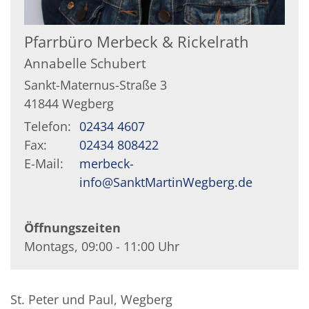
Pfarrbüro Merbeck & Rickelrath
Annabelle
Schubert
Sankt-Maternus-Straße 3
41844
Wegberg
Telefon:
02434 4607
Fax:
02434 808422
E-Mail:
merbeck-
info@SanktMartinWegberg.de
Öffnungszeiten
Montags, 09:00 - 11:00 Uhr
St. Peter und Paul, Wegberg