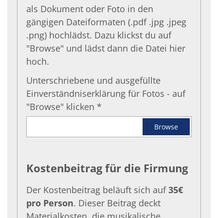
als Dokument oder Foto in den
gängigen Dateiformaten (.pdf .jpg .jpeg
.png) hochlädst. Dazu klickst du auf
"Browse" und lädst dann die Datei hier
hoch.
Unterschriebene und ausgefüllte
Einverständniserklärung für Fotos - auf
"Browse" klicken *
Unterschriebene und ausgefüllte Einverständnis
Browse
Kostenbeitrag für die Firmung
Der Kostenbeitrag beläuft sich auf
35€
pro Person
. Dieser Beitrag deckt
Materialkosten, die musikalische