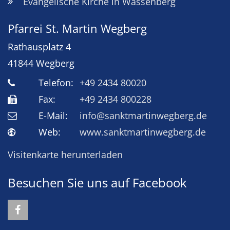
Evangelische Kirche in Wassenberg
Pfarrei St. Martin Wegberg
Rathausplatz 4
41844
Wegberg
Telefon:
+49 2434 80020
Fax:
+49 2434 800228
E-Mail:
info@sanktmartinwegberg.de
Web:
www.sanktmartinwegberg.de
Visitenkarte herunterladen
Besuchen Sie uns auf Facebook