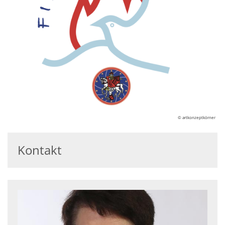
© artkonzeptkörner
Kontakt