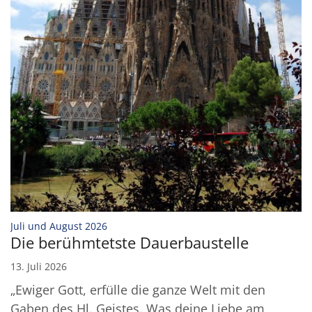
:
Juli und August 2026
Die berühmtetste Dauerbaustelle
13. Juli 2026
„Ewiger Gott, erfülle die ganze Welt mit den
Gaben des Hl. Geistes. Was deine Liebe am