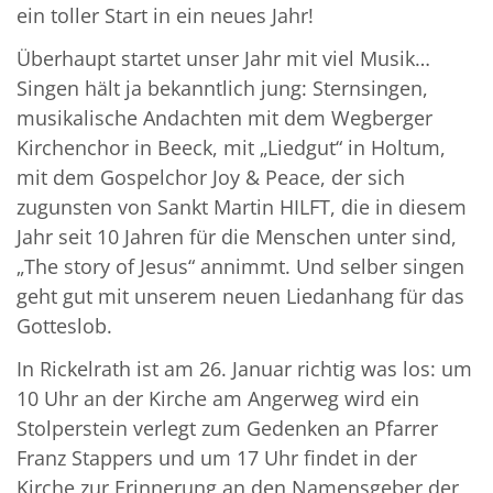
ein toller Start in ein neues Jahr!
Überhaupt startet unser Jahr mit viel Musik…
Singen hält ja bekanntlich jung: Sternsingen,
musikalische Andachten mit dem Wegberger
Kirchenchor in Beeck, mit „Liedgut“ in Holtum,
mit dem Gospelchor Joy & Peace, der sich
zugunsten von Sankt Martin HILFT, die in diesem
Jahr seit 10 Jahren für die Menschen unter sind,
„The story of Jesus“ annimmt. Und selber singen
geht gut mit unserem neuen Liedanhang für das
Gotteslob.
In Rickelrath ist am 26. Januar richtig was los: um
10 Uhr an der Kirche am Angerweg wird ein
Stolperstein verlegt zum Gedenken an Pfarrer
Franz Stappers und um 17 Uhr findet in der
Kirche zur Erinnerung an den Namensgeber der