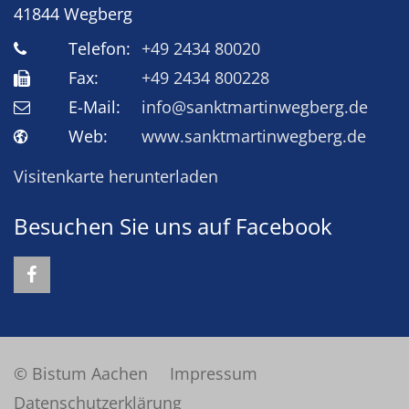
41844
Wegberg
Telefon:
+49 2434 80020
Fax:
+49 2434 800228
E-Mail:
info@sanktmartinwegberg.de
Web:
www.sanktmartinwegberg.de
Visitenkarte herunterladen
Besuchen Sie uns auf Facebook
© Bistum Aachen
Impressum
Datenschutzerklärung