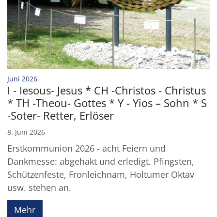
:
Juni 2026
I - Iesous- Jesus * CH -Christos - Christus
* TH -Theou- Gottes * Y - Yios – Sohn * S
-Soter- Retter, Erlöser
8. Juni 2026
Erstkommunion 2026 - acht Feiern und
Dankmesse: abgehakt und erledigt. Pfingsten,
Schützenfeste, Fronleichnam, Holtumer Oktav
usw. stehen an.
Mehr