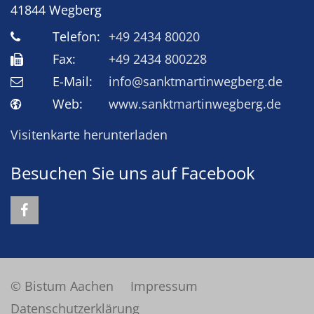
41844
Wegberg
Telefon:
+49 2434 80020
Fax:
+49 2434 800228
E-Mail:
info@sanktmartinwegberg.de
Web:
www.sanktmartinwegberg.de
Visitenkarte herunterladen
Besuchen Sie uns auf Facebook
© Bistum Aachen
Impressum
Datenschutzerklärung