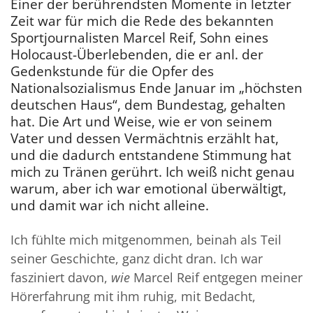
Einer der berührendsten Momente in letzter
Zeit war für mich die Rede des bekannten
Sportjournalisten Marcel Reif, Sohn eines
Holocaust-Überlebenden, die er anl. der
Gedenkstunde für die Opfer des
Nationalsozialismus Ende Januar im „höchsten
deutschen Haus“, dem Bundestag, gehalten
hat. Die Art und Weise, wie er von seinem
Vater und dessen Vermächtnis erzählt hat,
und die dadurch entstandene Stimmung hat
mich zu Tränen gerührt. Ich weiß nicht genau
warum, aber ich war emotional überwältigt,
und damit war ich nicht alleine.
Ich fühlte mich mitgenommen, beinah als Teil
seiner Geschichte, ganz dicht dran. Ich war
fasziniert davon,
wie
Marcel Reif entgegen meiner
Hörerfahrung mit ihm ruhig, mit Bedacht,