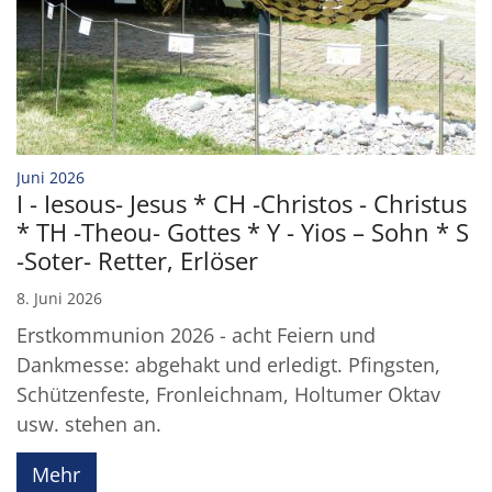
:
Juni 2026
I - Iesous- Jesus * CH -Christos - Christus
* TH -Theou- Gottes * Y - Yios – Sohn * S
-Soter- Retter, Erlöser
8. Juni 2026
Erstkommunion 2026 - acht Feiern und
Dankmesse: abgehakt und erledigt. Pfingsten,
Schützenfeste, Fronleichnam, Holtumer Oktav
usw. stehen an.
Mehr