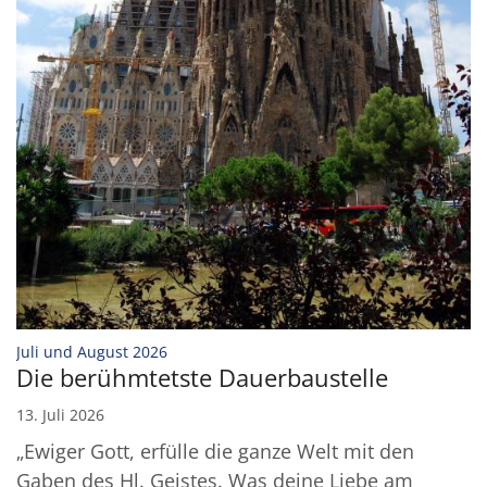
:
Juli und August 2026
Die berühmtetste Dauerbaustelle
13. Juli 2026
„Ewiger Gott, erfülle die ganze Welt mit den
Gaben des Hl. Geistes. Was deine Liebe am