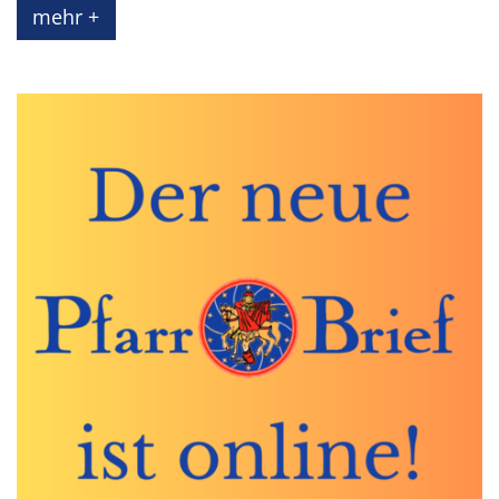
mehr +