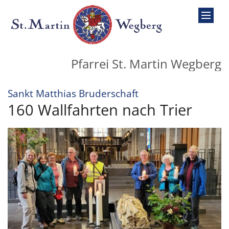
Zum Inhalt springen
Pfarrei St. Martin Wegberg
:
Sankt Matthias Bruderschaft
160 Wallfahrten nach Trier