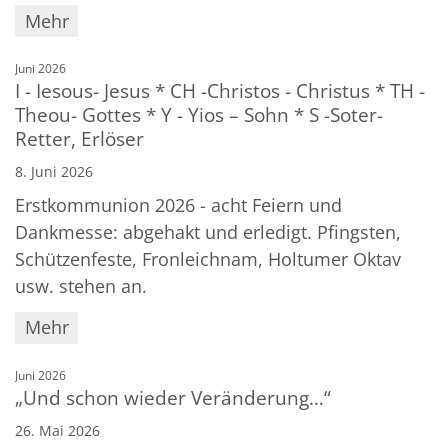
Mehr
:
Juni 2026
I - Iesous- Jesus * CH -Christos - Christus * TH -
Theou- Gottes * Y - Yios – Sohn * S -Soter-
Retter, Erlöser
8. Juni 2026
Erstkommunion 2026 - acht Feiern und
Dankmesse: abgehakt und erledigt. Pfingsten,
Schützenfeste, Fronleichnam, Holtumer Oktav
usw. stehen an.
Mehr
:
Juni 2026
„Und schon wieder Veränderung…“
26. Mai 2026