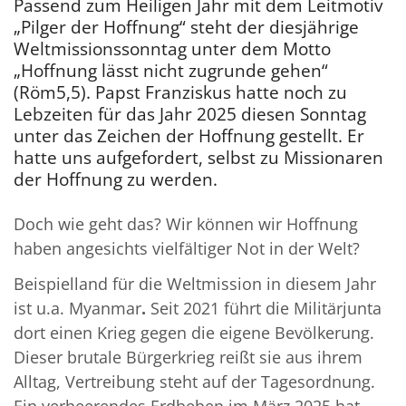
Passend zum Heiligen Jahr mit dem Leitmotiv
„Pilger der Hoffnung“ steht der diesjährige
Weltmissionssonntag unter dem Motto
„Hoffnung lässt nicht zugrunde gehen“
(Röm5,5). Papst Franziskus hatte noch zu
Lebzeiten für das Jahr 2025 diesen Sonntag
unter das Zeichen der Hoffnung gestellt. Er
hatte uns aufgefordert, selbst zu Missionaren
der Hoffnung zu werden.
Doch wie geht das? Wir können wir Hoffnung
haben angesichts vielfältiger Not in der Welt?
Beispielland für die Weltmission in diesem Jahr
ist u.a. Myanmar
.
Seit 2021 führt die Militärjunta
dort einen Krieg gegen die eigene Bevölkerung.
Dieser brutale Bürgerkrieg reißt sie aus ihrem
Alltag, Vertreibung steht auf der Tagesordnung.
Ein verheerendes Erdbeben im März 2025 hat