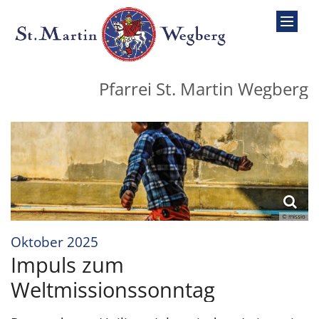
Zum Inhalt springen
Pfarrei St. Martin Wegberg
© missio
:
Oktober 2025
Impuls zum
Weltmissionssonntag