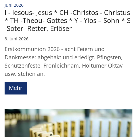
:
Juni 2026
I - Iesous- Jesus * CH -Christos - Christus
* TH -Theou- Gottes * Y - Yios – Sohn * S
-Soter- Retter, Erlöser
8. Juni 2026
Erstkommunion 2026 - acht Feiern und
Dankmesse: abgehakt und erledigt. Pfingsten,
Schützenfeste, Fronleichnam, Holtumer Oktav
usw. stehen an.
Mehr