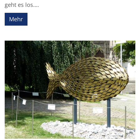
geht es los….
Mehr