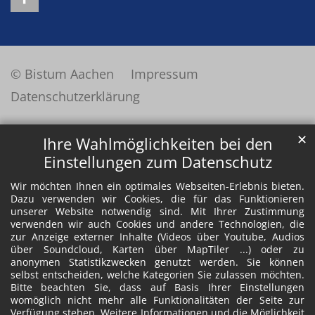
© Bistum Aachen
Impressum
Datenschutzerklärung
✕
Ihre Wahlmöglichkeiten bei den
Einstellungen zum Datenschutz
Wir möchten Ihnen ein optimales Webseiten-Erlebnis bieten.
Dazu verwenden wir Cookies, die für das Funktionieren
unserer Website notwendig sind. Mit Ihrer Zustimmung
verwenden wir auch Cookies und andere Technologien, die
zur Anzeige externer Inhalte (Videos über Youtube, Audios
über Soundcloud, Karten über MapTiler ...) oder zu
anonymen Statistikzwecken genutzt werden. Sie können
selbst entscheiden, welche Kategorien Sie zulassen möchten.
Bitte beachten Sie, dass auf Basis Ihrer Einstellungen
womöglich nicht mehr alle Funktionalitäten der Seite zur
Verfügung stehen. Weitere Informationen und die Möglichkeit