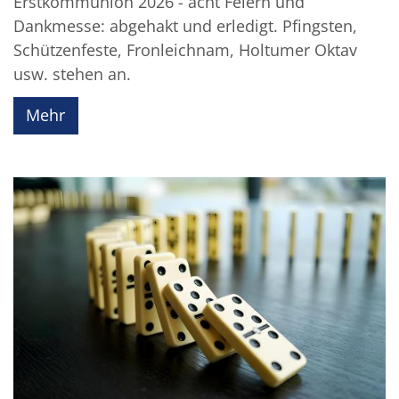
Erstkommunion 2026 - acht Feiern und
Dankmesse: abgehakt und erledigt. Pfingsten,
Schützenfeste, Fronleichnam, Holtumer Oktav
usw. stehen an.
Mehr