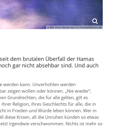
© Bild: Peter Weidemann In: Pfarrbriefservice.de
- seit dem brutalen Überfall der Hamas
noch gar nicht absehbar sind. Und auch
ange werden kann. Unverhohlen werden
nbar zeigen wollen oder können. „Nie wieder“,
n Grundrechten, die für alle gelten, gilt es
er Religion, ihres Geschlechts für alle, die in
echt in Frieden und Würde leben können. Wer in
All diese Krisen, all die Unruhen künden so etwas
t jetzt irgendwie verschwommen. Nichts ist mehr so