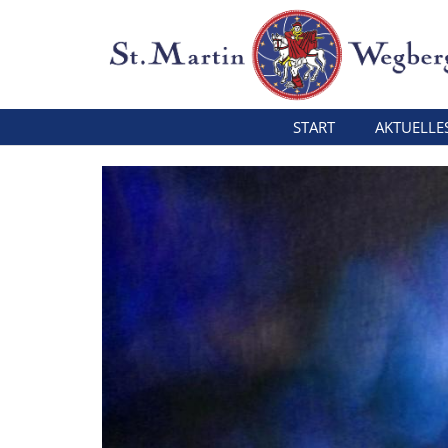
Zum Inhalt springen
START
AKTUELLE