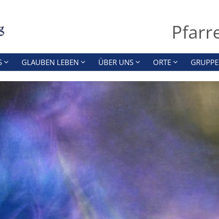
Pfarr
S
GLAUBEN LEBEN
ÜBER UNS
ORTE
GRUPPE