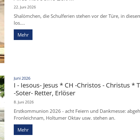
22. Juni 2026
Shalömchen, die Schulferien stehen vor der Türe, in diesem J
los….
Mehr
:
Juni 2026
I - Iesous- Jesus * CH -Christos - Christus * 
-Soter- Retter, Erlöser
8. Juni 2026
Erstkommunion 2026 - acht Feiern und Dankmesse: abgehakt
Fronleichnam, Holtumer Oktav usw. stehen an.
Mehr