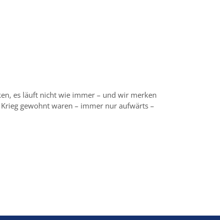
n, es läuft nicht wie immer – und wir merken
m Krieg gewohnt waren – immer nur aufwärts –