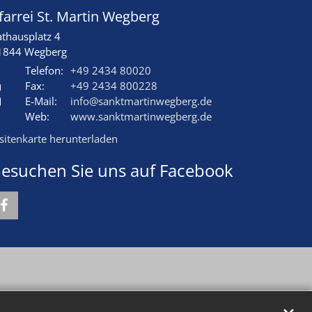
farrei St. Martin Wegberg
athausplatz 4
1844
Wegberg
Telefon:
+49 2434 80020
Fax:
+49 2434 800228
E-Mail:
info@sanktmartinwegberg.de
Web:
www.sanktmartinwegberg.de
isitenkarte herunterladen
esuchen Sie uns auf Facebook