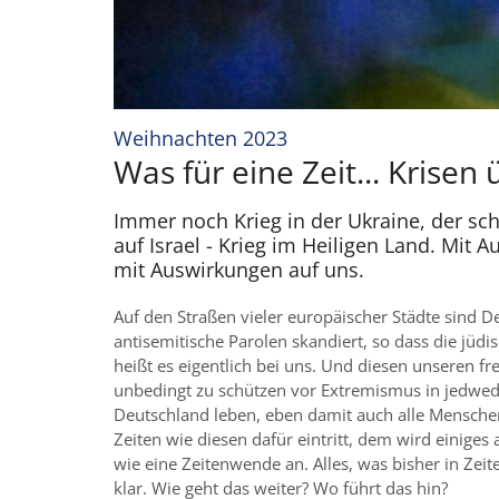
:
Weihnachten 2023
Was für eine Zeit... Krisen 
Immer noch Krieg in der Ukraine, der sch
auf Israel - Krieg im Heiligen Land. Mi
mit Auswirkungen auf uns.
Auf den Straßen vieler europäischer Städte sind
antisemitische Parolen skandiert, so dass die jüd
heißt es eigentlich bei uns. Und diesen unseren fr
unbedingt zu schützen vor Extremismus in jedweder 
Deutschland leben, eben damit auch alle Menschen
Zeiten wie diesen dafür eintritt, dem wird einiges
wie eine Zeitenwende an. Alles, was bisher in Zei
klar. Wie geht das weiter? Wo führt das hin?