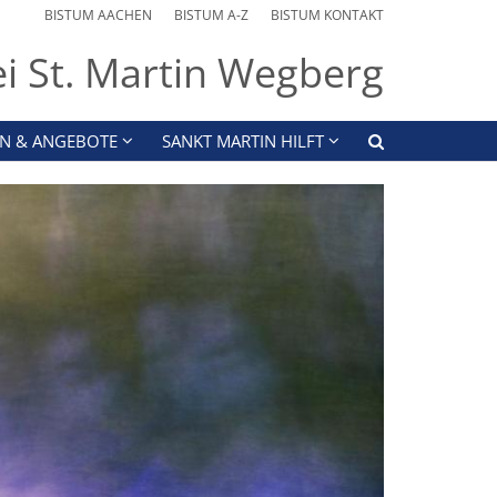
BISTUM AACHEN
BISTUM A-Z
BISTUM KONTAKT
ei St. Martin Wegberg
N & ANGEBOTE
SANKT MARTIN HILFT