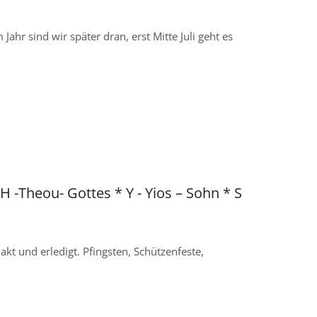
ahr sind wir später dran, erst Mitte Juli geht es
TH -Theou- Gottes * Y - Yios – Sohn * S
 und erledigt. Pfingsten, Schützenfeste,