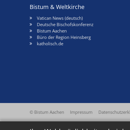
Bistum & Weltkirche
Vatican News (deutsch)
Deutsche Bischofskonferenz
Bistum Aachen
Büro der Region Heinsberg
katholisch.de
© Bistum Aachen
Impressum
Datenschutzerk