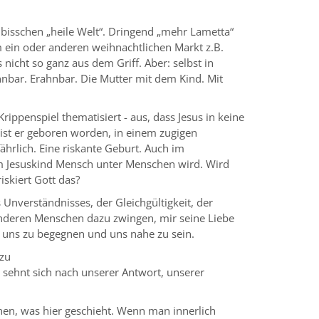
 bisschen „heile Welt“. Dringend „mehr Lametta“
m ein oder anderen weihnachtlichen Markt z.B.
icht so ganz aus dem Griff. Aber: selbst in
bar. Erahnbar. Die Mutter mit dem Kind. Mit
ppenspiel thematisiert - aus, dass Jesus in keine
 ist er geboren worden, in einem zugigen
ährlich. Eine riskante Geburt. Auch im
 im Jesuskind Mensch unter Menschen wird. Wird
iskiert Gott das?
Unverständnisses, der Gleichgültigkeit, der
n anderen Menschen dazu zwingen, mir seine Liebe
 uns zu begegnen und uns nahe zu sein.
 zu
 sehnt sich nach unserer Antwort, unserer
unen, was hier geschieht. Wenn man innerlich