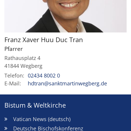
Franz Xaver Huu Duc
Tran
Pfarrer
Rathausplatz 4
41844
Wegberg
Telefon:
02434 8002 0
E-Mail:
hdtran@sanktmartinwegberg.de
Bistum & Weltkirche
Vatican News (deutsch)
Deutsche Bischofskonferenz