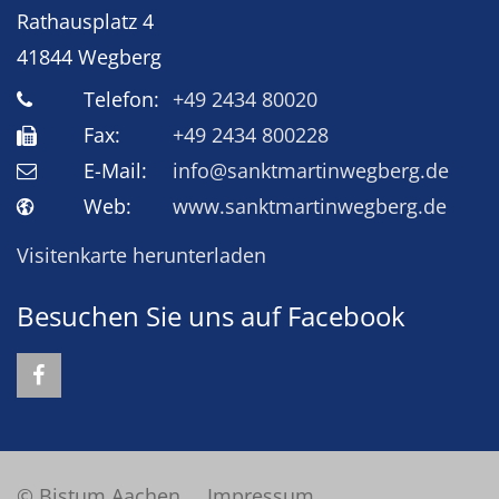
Rathausplatz 4
41844
Wegberg
Telefon:
+49 2434 80020
Fax:
+49 2434 800228
E-Mail:
info@sanktmartinwegberg.de
Web:
www.sanktmartinwegberg.de
Visitenkarte herunterladen
Besuchen Sie uns auf Facebook
© Bistum Aachen
Impressum