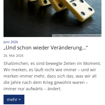
© alicja_ / Pixabay.com - Lizenz In: Pfarrbriefservice.de
:
Juni 2026
„Und schon wieder Veränderung…“
26. Mai 2026
Shalömchen, es sind bewegte Zeiten im Moment.
Wir merken, es läuft nicht wie immer – und wir
merken immer mehr, dass sich das, was wir all
die Jahre nach dem Krieg gewohnt waren –
immer nur aufwärts – ändert.
mehr +