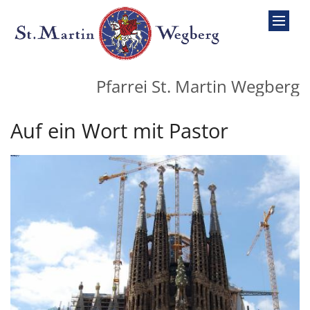
Zum Inhalt springen
Pfarrei St. Martin Wegberg
Auf ein Wort mit Pastor