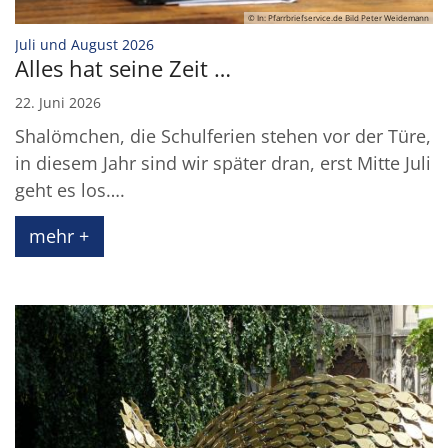
© In: Pfarrbriefservice.de Bild Peter Weidemann
:
Juli und August 2026
Alles hat seine Zeit …
22. Juni 2026
Shalömchen, die Schulferien stehen vor der Türe,
in diesem Jahr sind wir später dran, erst Mitte Juli
geht es los….
mehr +