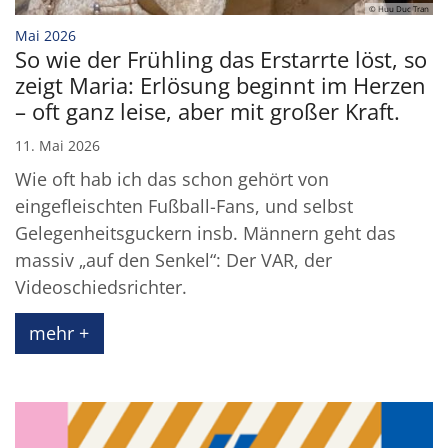
© Huu Duc Tran
:
Mai 2026
So wie der Frühling das Erstarrte löst, so
zeigt Maria: Erlösung beginnt im Herzen
– oft ganz leise, aber mit großer Kraft.
11. Mai 2026
Wie oft hab ich das schon gehört von
eingefleischten Fußball-Fans, und selbst
Gelegenheitsguckern insb. Männern geht das
massiv „auf den Senkel“: Der VAR, der
Videoschiedsrichter.
mehr +